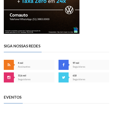
SIGA NOSSAS REDES
4 mil
97 mil
Assinantes
Seguidores
53,6 mil
618
Seguidores
Seguidores
EVENTOS