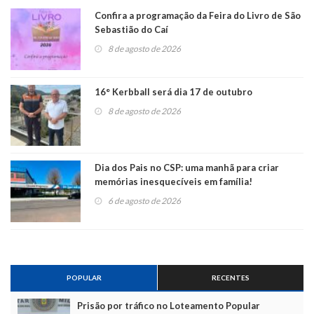
Confira a programação da Feira do Livro de São
Sebastião do Caí
8 de agosto de 2026
16° Kerbball será dia 17 de outubro
8 de agosto de 2026
Dia dos Pais no CSP: uma manhã para criar
memórias inesquecíveis em família!
6 de agosto de 2026
POPULAR
RECENTES
Prisão por tráfico no Loteamento Popular