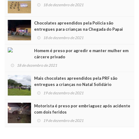
18 de dezembro de 2021
Chocolates apreendidos pela Polícia são
entregues para crianças na Chegada do Papai
Noel
18 de dezembro de 2021
Homem é preso por agredir e manter mulher em
cárcere privado
18 de dezembro de 2021
Mais chocolates apreendidos pela PRF são
entregues a crianças no Natal Solidário
19 de dezembro de 2021
Motorista é preso por embriaguez após acidente
com dois feridos
19 de dezembro de 2021