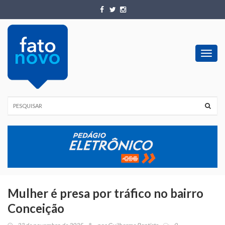
Toggl
navig
Mulher é presa por tráfico no bairro
Conceição