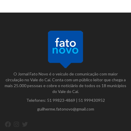
O Jornal Fato Novo é o veículo de comunicação com maior
circulação no Vale do Caí. Conta com um público leitor que chega a
mais 25.000 pessoas e cobre o noticiário de todos os 18 municípios
do Vale do Caí.
Telefones:
51 99823-4869
|
51 999430952
guilherme.fatonovo@gmail.com
Facebook
Instagram
Twitter