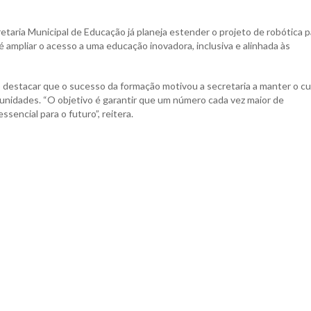
etaria Municipal de Educação já planeja estender o projeto de robótica p
é ampliar o acesso a uma educação inovadora, inclusiva e alinhada às
destacar que o sucesso da formação motivou a secretaria a manter o c
s unidades. “O objetivo é garantir que um número cada vez maior de
encial para o futuro”, reitera.