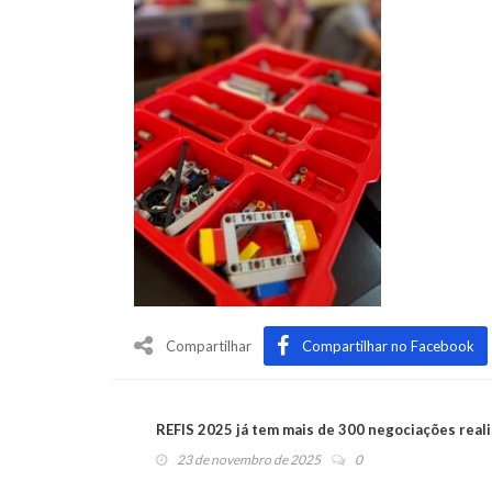
Compartilhar
Compartilhar no Facebook
REFIS 2025 já tem mais de 300 negociações real
23 de novembro de 2025
0