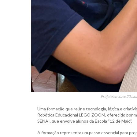
Projeto envolve 23 alu
Uma formação que reúne tecnologia, lógica e criativ
Robótica Educacional LEGO ZOOM, oferecido por meio
SENAI, que envolve alunos da Escola “12 de Maio”.
A formação representa um passo essencial para prep