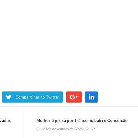
Compartilhar no Twitter
izadas
Mulher é presa por tráfico no bairro Conceição
23 de novembro de 2025
0