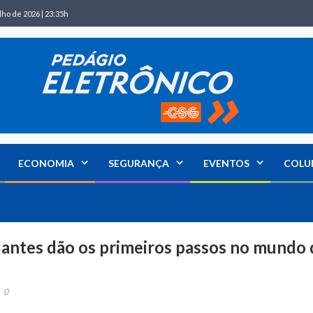
lho de 2026 | 23:35h
ECONOMIA
SEGURANÇA
EVENTOS
COLU
dantes dão os primeiros passos no mundo 
0