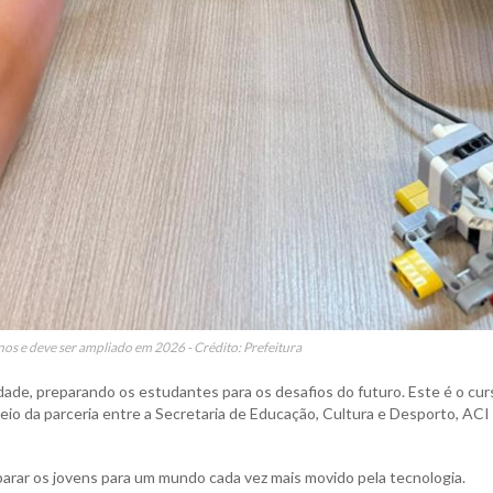
nos e deve ser ampliado em 2026 - Crédito: Prefeitura
idade, preparando os estudantes para os desafios do futuro. Este é o cur
 da parceria entre a Secretaria de Educação, Cultura e Desporto, ACI
arar os jovens para um mundo cada vez mais movido pela tecnologia.