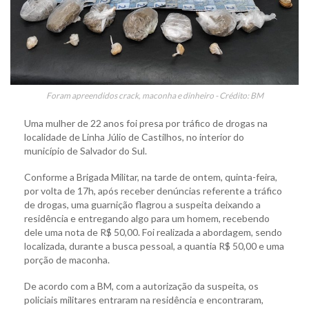
Foram apreendidos crack, maconha e dinheiro - Crédito: BM
Uma mulher de 22 anos foi presa por tráfico de drogas na
localidade de Linha Júlio de Castilhos, no interior do
município de Salvador do Sul.
Conforme a Brigada Militar, na tarde de ontem, quinta-feira,
por volta de 17h, após receber denúncias referente a tráfico
de drogas, uma guarnição flagrou a suspeita deixando a
residência e entregando algo para um homem, recebendo
dele uma nota de R$ 50,00. Foi realizada a abordagem, sendo
localizada, durante a busca pessoal, a quantia R$ 50,00 e uma
porção de maconha.
De acordo com a BM, com a autorização da suspeita, os
policiais militares entraram na residência e encontraram,