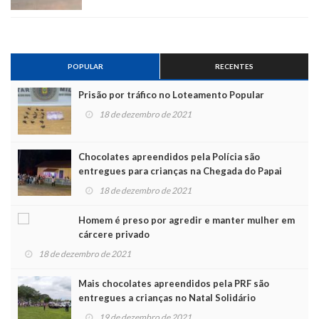
POPULAR
RECENTES
Prisão por tráfico no Loteamento Popular
18 de dezembro de 2021
Chocolates apreendidos pela Polícia são
entregues para crianças na Chegada do Papai
Noel
18 de dezembro de 2021
Homem é preso por agredir e manter mulher em
cárcere privado
18 de dezembro de 2021
Mais chocolates apreendidos pela PRF são
entregues a crianças no Natal Solidário
19 de dezembro de 2021