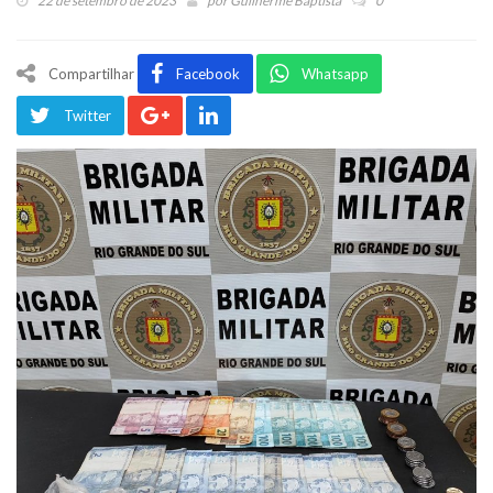
22 de setembro de 2023
por
Guilherme Baptista
0
Compartilhar
Facebook
Whatsapp
Twitter