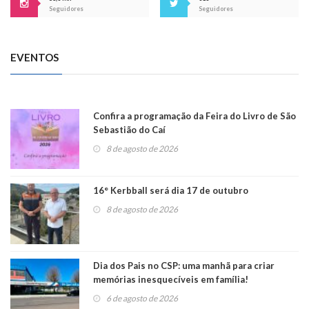
Seguidores
Seguidores
EVENTOS
Confira a programação da Feira do Livro de São
Sebastião do Caí
8 de agosto de 2026
16° Kerbball será dia 17 de outubro
8 de agosto de 2026
Dia dos Pais no CSP: uma manhã para criar
memórias inesquecíveis em família!
6 de agosto de 2026