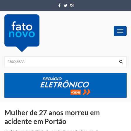
Toggl
navig
Mulher de 27 anos morreu em
acidente em Portão