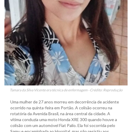
Tamara da Silva Vicente era técnica de enfermagem - Crédito: Reprodução
Uma mulher de 27 anos morreu em decorrência de acidente
ocorrido na quinta-feira em Portão. A colisão ocorreu na
rotatória da Avenida Brasil, na área central da cidade. A
vítima conduzia uma moto Honda XRE 300 quando houve a
colisão com um automóvel Fiat Palio. Ela foi socorrida pelo
Samu e encaminhada ao Hospital, mas não resistiu aos