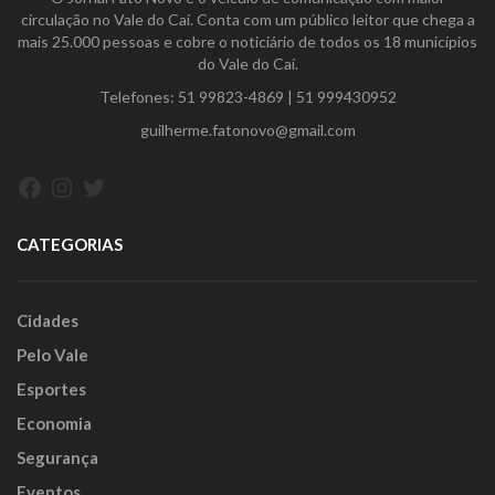
circulação no Vale do Caí. Conta com um público leitor que chega a
mais 25.000 pessoas e cobre o noticiário de todos os 18 municípios
do Vale do Caí.
Telefones:
51 99823-4869
|
51 999430952
guilherme.fatonovo@gmail.com
Facebook
Instagram
Twitter
CATEGORIAS
Cidades
Pelo Vale
Esportes
Economia
Segurança
Eventos