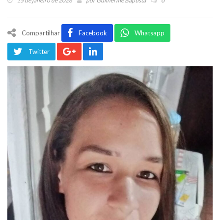
15 de janeiro de 2026
por
Guilherme Baptista
0
Compartilhar
Facebook
Whatsapp
Twitter