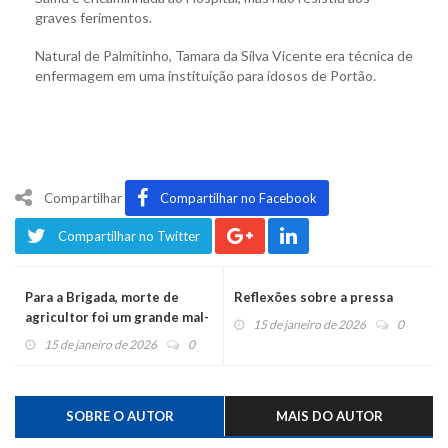
graves ferimentos.
Natural de Palmitinho, Tamara da Silva Vicente era técnica de
enfermagem em uma instituição para idosos de Portão.
Compartilhar
Compartilhar no Facebook
Compartilhar no Twitter
Para a Brigada, morte de
Reflexões sobre a pressa
agricultor foi um grande mal-
15 de janeiro de 2026
0
entendido
15 de janeiro de 2026
0
SOBRE O AUTOR
MAIS DO AUTOR