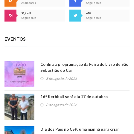
Assinantes
Seguidores
53,6 mil
618
Seguidores
Seguidores
EVENTOS
Confira a programação da Feira do Livro de São
Sebastião do Caí
8 de agosto de 2026
16° Kerbball será dia 17 de outubro
8 de agosto de 2026
Dia dos Pais no CSP: uma manhã para criar