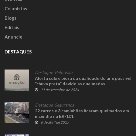
Colunistas
Blogs
Editais
Anuncie
DESTAQUES
Destaque
,
Pelo Vale
Alerta sobre piora da qualidade do ar e possível
“chuva preta” devido as queimadas
11 de setembro de 2024
Destaque
,
Segurança
22 carros e 3 caminhões ficaram queimados em
incêndio na BR-101
6 de abril de 2025