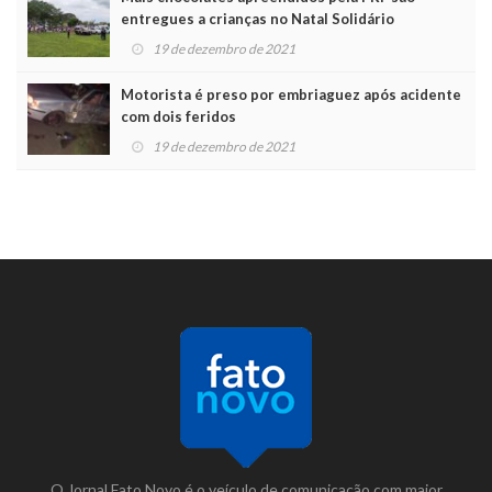
entregues a crianças no Natal Solidário
19 de dezembro de 2021
Motorista é preso por embriaguez após acidente
com dois feridos
19 de dezembro de 2021
O Jornal Fato Novo é o veículo de comunicação com maior