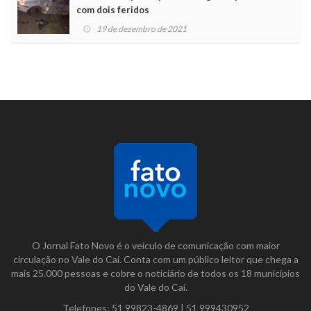
com dois feridos
19 de dezembro de 2021
O Jornal Fato Novo é o veículo de comunicação com maior
circulação no Vale do Caí. Conta com um público leitor que chega a
mais 25.000 pessoas e cobre o noticiário de todos os 18 municípios
do Vale do Caí.
Telefones:
51 99823-4869
|
51 999430952