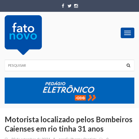
Toggl
navig
Motorista localizado pelos Bombeiros
Caienses em rio tinha 31 anos