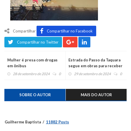
Compartilhar
Compartilhar no Facebook
Compartilhar no Twitter
Mulher é presa com drogas
Estrada do Passo da Taquara
em ônibus
segue em obras para receber
asfalto
28 de setembro de 2024
0
29 de setembro de 2024
0
SOBRE O AUTOR
MAIS DO AUTOR
Guilherme Baptista
11882 Posts