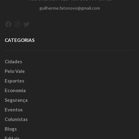
guilherme.fatonovo@gmail.com
Facebook
Instagram
Twitter
CATEGORIAS
Cidades
Pelo Vale
Esportes
Economia
Segurança
Eventos
Colunistas
Blogs
Editais