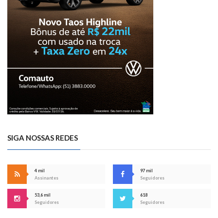
SIGA NOSSAS REDES
4 mil
97 mil
Assinantes
Seguidores
53,6 mil
618
Seguidores
Seguidores