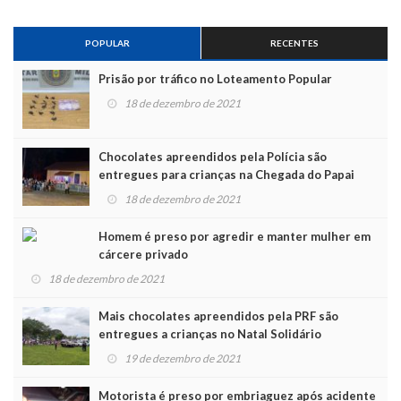
POPULAR
RECENTES
Prisão por tráfico no Loteamento Popular
18 de dezembro de 2021
Chocolates apreendidos pela Polícia são
entregues para crianças na Chegada do Papai
Noel
18 de dezembro de 2021
Homem é preso por agredir e manter mulher em
cárcere privado
18 de dezembro de 2021
Mais chocolates apreendidos pela PRF são
entregues a crianças no Natal Solidário
19 de dezembro de 2021
Motorista é preso por embriaguez após acidente