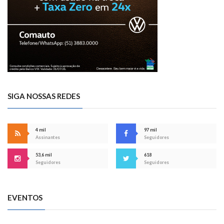
SIGA NOSSAS REDES
4 mil
97 mil
Assinantes
Seguidores
53,6 mil
618
Seguidores
Seguidores
EVENTOS