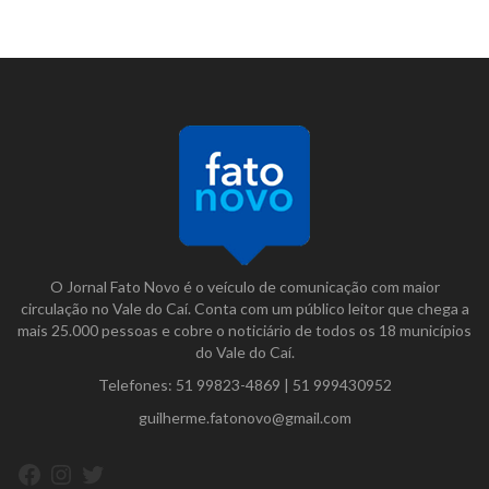
O Jornal Fato Novo é o veículo de comunicação com maior
circulação no Vale do Caí. Conta com um público leitor que chega a
mais 25.000 pessoas e cobre o noticiário de todos os 18 municípios
do Vale do Caí.
Telefones:
51 99823-4869
|
51 999430952
guilherme.fatonovo@gmail.com
Facebook
Instagram
Twitter