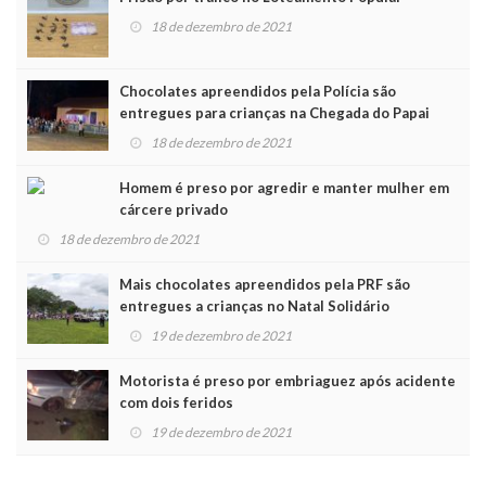
18 de dezembro de 2021
Chocolates apreendidos pela Polícia são
entregues para crianças na Chegada do Papai
Noel
18 de dezembro de 2021
Homem é preso por agredir e manter mulher em
cárcere privado
18 de dezembro de 2021
Mais chocolates apreendidos pela PRF são
entregues a crianças no Natal Solidário
19 de dezembro de 2021
Motorista é preso por embriaguez após acidente
com dois feridos
19 de dezembro de 2021