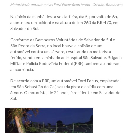
Motorista de um automóvel Ford Focus ficou ferido - Crédito: Bombeiros
No início da manhã desta sexta-feira, dia 5, por volta de 6h,
aconteceu um acidente na altura do km 260 da BR-470, em
Salvador do Sul.
Conforme os Bombeiros Voluntários de Salvador do Sul e
São Pedro da Serra, no local houve a colisão de um
automóvel contra uma árvore, resultando no motorista
ferido, sendo encaminhado ao Hospital São Salvador. Brigada
Militar e Polícia Rodoviária Federal (PRF) também atenderam
a ocorrência.
De acordo com a PRF, um automóvel Ford Focus, emplacado
em São Sebastião do Caí, saiu da pista e colidiu com uma
árvore. O motorista, de 24 anos, é residente em Salvador do
Sul.