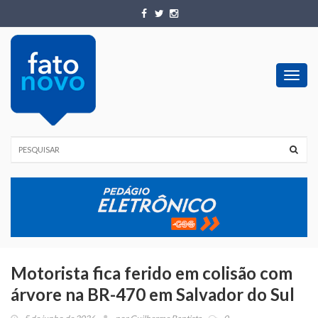
Toggl
navig
Motorista fica ferido em colisão com
árvore na BR-470 em Salvador do Sul