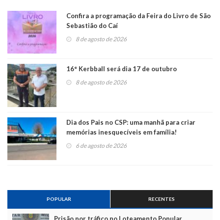
Confira a programação da Feira do Livro de São
Sebastião do Caí
8 de agosto de 2026
16° Kerbball será dia 17 de outubro
8 de agosto de 2026
Dia dos Pais no CSP: uma manhã para criar
memórias inesquecíveis em família!
6 de agosto de 2026
POPULAR
RECENTES
Prisão por tráfico no Loteamento Popular