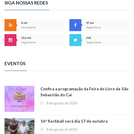
SIGA NOSSAS REDES
4 mil
97 mil
Assinantes
Seguidores
53,6 mil
618
Seguidores
Seguidores
EVENTOS
Confira a programação da Feira do Livro de São
Sebastião do Caí
8 de agosto de 2026
16° Kerbball será dia 17 de outubro
8 de agosto de 2026