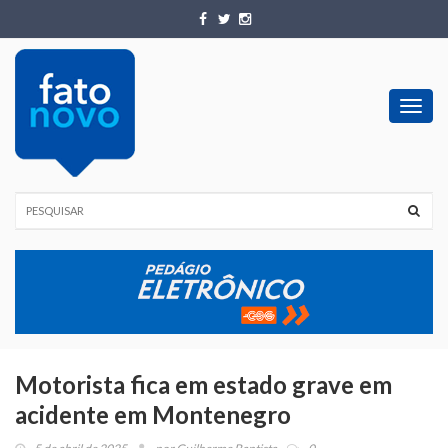
Toggl
navig
Motorista fica em estado grave em
acidente em Montenegro