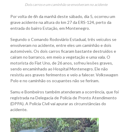
Dois carros e um caminhão se envolveram no acidente
Por volta de 6h da manhã deste sábado, dia 5, ocorreu um
grave acidente na altura do km 27 da ERS-124, perto da
entrada do bairro Estação, em Montenegro.
Segundo o Comando Rodoviário Estadual, três veículos se
envolveram no acidente, entre eles um caminhão e dois
automóveis. Os dois carros ficaram bastante destruídos e
caíram no barranco, em meio a vegetação e uma vala. O
motorista do Fiat Uno, de 26 anos, sofreu lesões graves,
sendo encaminhado ao Hospital Montenegro. Ele não
resistiu aos graves ferimentos e veio a falecer. Volkswagen
Polo e no caminhão os ocupantes não se feriram.
Samu e Bombeiros também atenderam a ocorrência, que foi
registrada na Delegacia de Polícia de Pronto Atendimento
(DPPA). A Polícia Civil vai apurar as circunstâncias do
acidente.