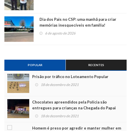
Dia dos Pais no CSP: uma manhã para criar
memórias inesquecíveis em família!
6 de agosto de 2026
POPULAR
RECENTES
Prisão por tráfico no Loteamento Popular
18 de dezembro de 2021
Chocolates apreendidos pela Polícia são
entregues para crianças na Chegada do Papai
Noel
18 de dezembro de 2021
Homem é preso por agredir e manter mulher em