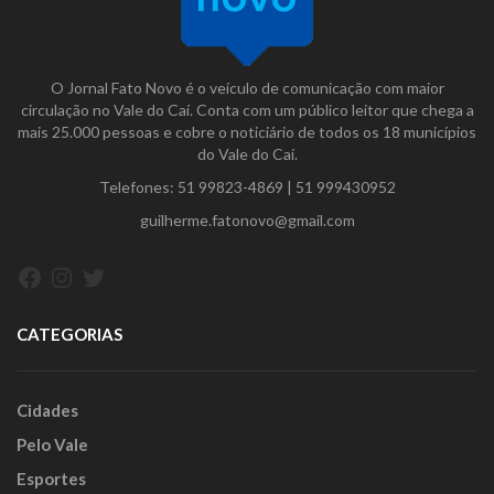
O Jornal Fato Novo é o veículo de comunicação com maior
circulação no Vale do Caí. Conta com um público leitor que chega a
mais 25.000 pessoas e cobre o noticiário de todos os 18 municípios
do Vale do Caí.
Telefones:
51 99823-4869
|
51 999430952
guilherme.fatonovo@gmail.com
Facebook
Instagram
Twitter
CATEGORIAS
Cidades
Pelo Vale
Esportes