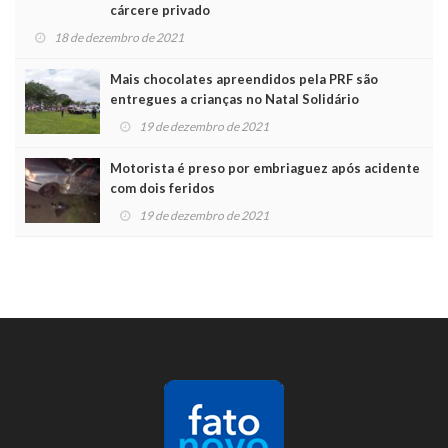
cárcere privado
18 de dezembro de 2021
Mais chocolates apreendidos pela PRF são
entregues a crianças no Natal Solidário
19 de dezembro de 2021
Motorista é preso por embriaguez após acidente
com dois feridos
19 de dezembro de 2021