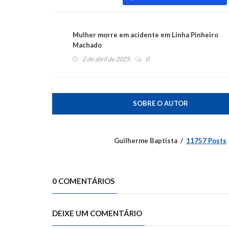
Mulher morre em acidente em Linha Pinheiro
Machado
2 de abril de 2025
0
SOBRE O AUTOR
Guilherme Baptista
11757 Posts
0 COMENTÁRIOS
DEIXE UM COMENTÁRIO