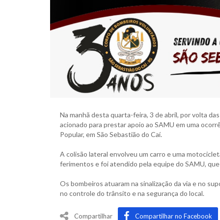
Na manhã desta quarta-feira, 3 de abril, por volta d
acionado para prestar apoio ao SAMU em uma ocorrên
Popular, em São Sebastião do Caí.
A colisão lateral envolveu um carro e uma motocicl
ferimentos e foi atendido pela equipe do SAMU, que 
Os bombeiros atuaram na sinalização da via e no sup
no controle do trânsito e na segurança do local.
Compartilhar
Compartilhar no Facebook