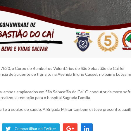
as 7h30, o Corpo de Bombeiros Voluntários de São Sebastião do Caí foi
cia de acidente de trânsito na Avenida Bruno Cassel, no bairro Loteam
eta, ambos emplacados em São Sebastião do Caí. O condutor da moto sof
realizou a remoção para o hospital Sagrada Família
orte à equipe de saúde. A Brigada Militar também esteve presente, auxil
Compartilhar no Twitter