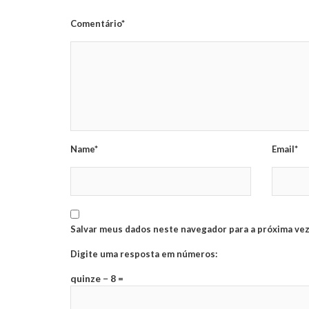
Comentário*
Name*
Email*
Salvar meus dados neste navegador para a próxima vez
Digite uma resposta em números:
quinze − 8 =