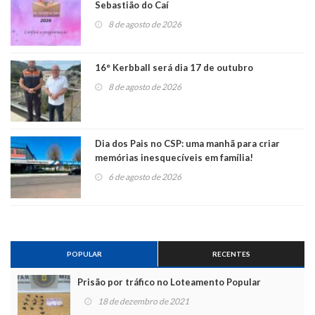
Sebastião do Caí
8 de agosto de 2026
16° Kerbball será dia 17 de outubro
8 de agosto de 2026
Dia dos Pais no CSP: uma manhã para criar
memórias inesquecíveis em família!
6 de agosto de 2026
POPULAR
RECENTES
Prisão por tráfico no Loteamento Popular
18 de dezembro de 2021