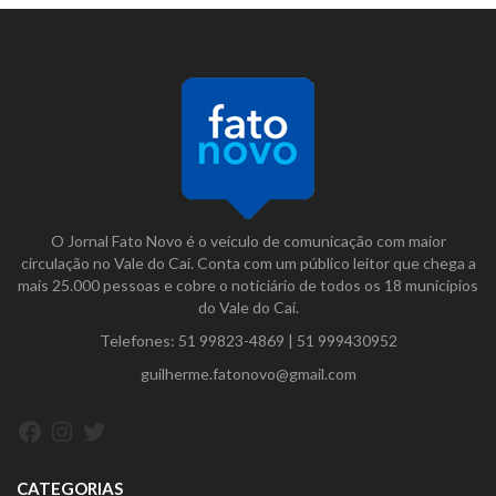
O Jornal Fato Novo é o veículo de comunicação com maior
circulação no Vale do Caí. Conta com um público leitor que chega a
mais 25.000 pessoas e cobre o noticiário de todos os 18 municípios
do Vale do Caí.
Telefones:
51 99823-4869
|
51 999430952
guilherme.fatonovo@gmail.com
Facebook
Instagram
Twitter
CATEGORIAS