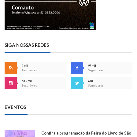
SIGA NOSSAS REDES
4 mil
97 mil
Assinantes
Seguidores
53,6 mil
618
Seguidores
Seguidores
EVENTOS
Confira a programação da Feira do Livro de São