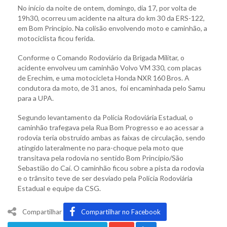
No início da noite de ontem, domingo, dia 17, por volta de
19h30, ocorreu um acidente na altura do km 30 da ERS-122,
em Bom Princípio. Na colisão envolvendo moto e caminhão, a
motociclista ficou ferida.
Conforme o Comando Rodoviário da Brigada Militar, o
acidente envolveu um caminhão Volvo VM 330, com placas
de Erechim, e uma motocicleta Honda NXR 160 Bros. A
condutora da moto, de 31 anos, foi encaminhada pelo Samu
para a UPA.
Segundo levantamento da Polícia Rodoviária Estadual, o
caminhão trafegava pela Rua Bom Progresso e ao acessar a
rodovia teria obstruído ambas as faixas de circulação, sendo
atingido lateralmente no para-choque pela moto que
transitava pela rodovia no sentido Bom Princípio/São
Sebastião do Caí. O caminhão ficou sobre a pista da rodovia
e o trânsito teve de ser desviado pela Polícia Rodoviária
Estadual e equipe da CSG.
Compartilhar
Compartilhar no Facebook