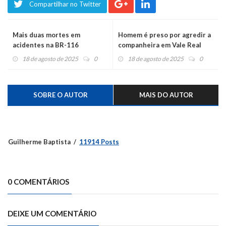
Compartilhar no Twitter
Mais duas mortes em
Homem é preso por agredir a
acidentes na BR-116
companheira em Vale Real
18 de agosto de 2025
0
18 de agosto de 2025
0
SOBRE O AUTOR
MAIS DO AUTOR
Guilherme Baptista
11914 Posts
0 COMENTÁRIOS
DEIXE UM COMENTÁRIO