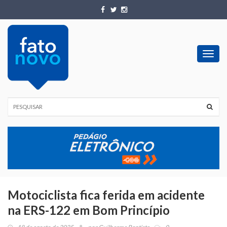
Toggl
navig
Motociclista fica ferida em acidente
na ERS-122 em Bom Princípio