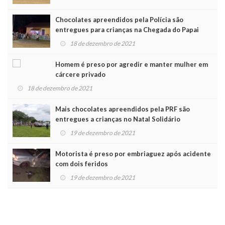
Chocolates apreendidos pela Polícia são
entregues para crianças na Chegada do Papai
Noel
18 de dezembro de 2021
Homem é preso por agredir e manter mulher em
cárcere privado
18 de dezembro de 2021
Mais chocolates apreendidos pela PRF são
entregues a crianças no Natal Solidário
19 de dezembro de 2021
Motorista é preso por embriaguez após acidente
com dois feridos
19 de dezembro de 2021