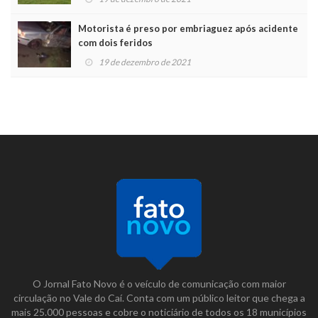
Motorista é preso por embriaguez após acidente
com dois feridos
19 de dezembro de 2021
O Jornal Fato Novo é o veículo de comunicação com maior
circulação no Vale do Caí. Conta com um público leitor que chega a
mais 25.000 pessoas e cobre o noticiário de todos os 18 municípios