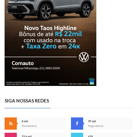
SIGA NOSSAS REDES
4 mil
97 mil
Assinantes
Seguidores
53,6 mil
618