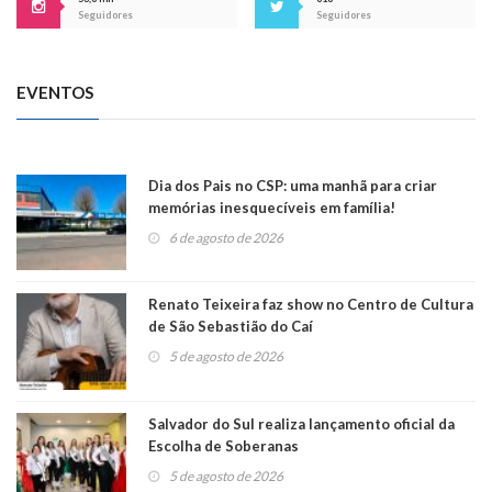
Seguidores
Seguidores
EVENTOS
Dia dos Pais no CSP: uma manhã para criar
memórias inesquecíveis em família!
6 de agosto de 2026
Renato Teixeira faz show no Centro de Cultura
de São Sebastião do Caí
5 de agosto de 2026
Salvador do Sul realiza lançamento oficial da
Escolha de Soberanas
5 de agosto de 2026