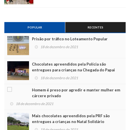
POPULAR
RECENTES
Prisão por tráfico no Loteamento Popular
18 de dezembro de 2021
Chocolates apreendidos pela Polícia são
entregues para crianças na Chegada do Papai
Noel
18 de dezembro de 2021
Homem é preso por agredir e manter mulher em
cárcere privado
18 de dezembro de 2021
Mais chocolates apreendidos pela PRF são
entregues a crianças no Natal Solidário
19 de dezembro de 2021