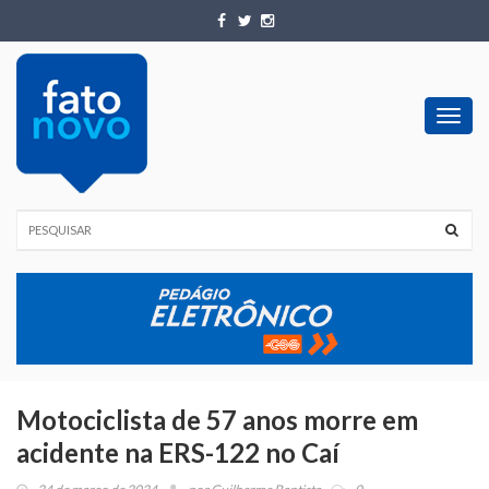
Toggl
navig
Motociclista de 57 anos morre em
acidente na ERS-122 no Caí