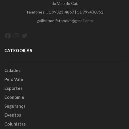
do Vale do Caí.
Telefones:
51 99823-4869
|
51 999430952
guilherme.fatonovo@gmail.com
Facebook
Instagram
Twitter
CATEGORIAS
Cidades
Pelo Vale
Esportes
Economia
Segurança
Eventos
Colunistas