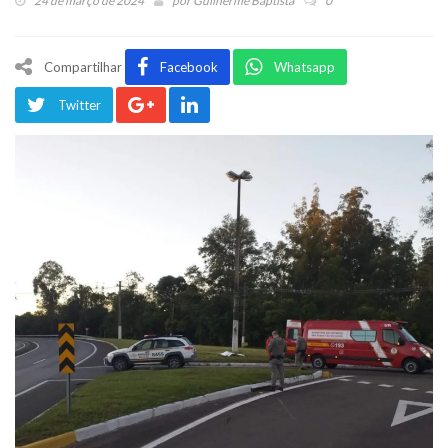
24 de março de 2024
por
Guilherme Baptista
0
Compartilhar
Facebook
Whatsapp
Twitter