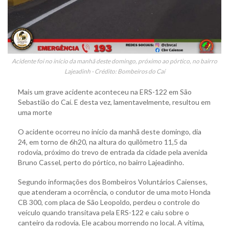
Acidente foi no início da manhã deste domingo, próximo ao pórtico, no bairro
Lajeadinh - Crédito: Bombeiros do Caí
Mais um grave acidente aconteceu na ERS-122 em São
Sebastião do Caí. E desta vez, lamentavelmente, resultou em
uma morte
O acidente ocorreu no início da manhã deste domingo, dia
24, em torno de 6h20, na altura do quilômetro 11,5 da
rodovia, próximo do trevo de entrada da cidade pela avenida
Bruno Cassel, perto do pórtico, no bairro Lajeadinho.
Segundo informações dos Bombeiros Voluntários Caienses,
que atenderam a ocorrência, o condutor de uma moto Honda
CB 300, com placa de São Leopoldo, perdeu o controle do
veículo quando transitava pela ERS-122 e caiu sobre o
canteiro da rodovia. Ele acabou morrendo no local. A vítima,