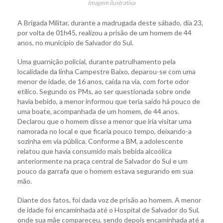
Imagem ilustrativa
A Brigada Militar, durante a madrugada deste sábado, dia 23,
por volta de 01h45, realizou a prisão de um homem de 44
anos, no município de Salvador do Sul.
Uma guarnição policial, durante patrulhamento pela
localidade da linha Campestre Baixo, deparou-se com uma
menor de idade, de 16 anos, caída na via, com forte odor
etílico. Segundo os PMs, ao ser questionada sobre onde
havia bebido, a menor informou que teria saído há pouco de
uma boate, acompanhada de um homem, de 44 anos.
Declarou que o homem disse a menor que iria visitar uma
namorada no local e que ficaria pouco tempo, deixando-a
sozinha em via pública. Conforme a BM, a adolescente
relatou que havia consumido mais bebida alcoólica
anteriormente na praça central de Salvador do Sul e um
pouco da garrafa que o homem estava segurando em sua
mão.
Diante dos fatos, foi dada voz de prisão ao homem. A menor
de idade foi encaminhada até o Hospital de Salvador do Sul,
onde sua mãe compareceu, sendo depois encaminhada até a