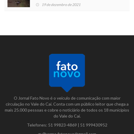
19 de dezembro de 2021
O Jornal Fato Novo é o veículo de comunicação com maior
circulação no Vale do Caí. Conta com um público leitor que chega a
mais 25.000 pessoas e cobre o noticiário de todos os 18 municípios
do Vale do Caí.
Telefones:
51 99823-4869
|
51 999430952
guilherme.fatonovo@gmail.com