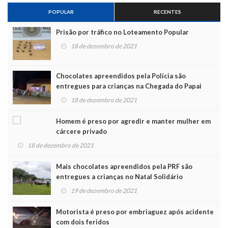
POPULAR
RECENTES
Prisão por tráfico no Loteamento Popular
18 de dezembro de 2021
Chocolates apreendidos pela Polícia são
entregues para crianças na Chegada do Papai
Noel
18 de dezembro de 2021
Homem é preso por agredir e manter mulher em
cárcere privado
18 de dezembro de 2021
Mais chocolates apreendidos pela PRF são
entregues a crianças no Natal Solidário
19 de dezembro de 2021
Motorista é preso por embriaguez após acidente
com dois feridos