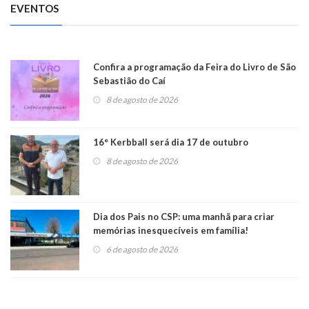
EVENTOS
Confira a programação da Feira do Livro de São
Sebastião do Caí
8 de agosto de 2026
16° Kerbball será dia 17 de outubro
8 de agosto de 2026
Dia dos Pais no CSP: uma manhã para criar
memórias inesquecíveis em família!
6 de agosto de 2026