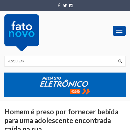
Toggl
navig
Homem é preso por fornecer bebida
para uma adolescente encontrada
caída na rua