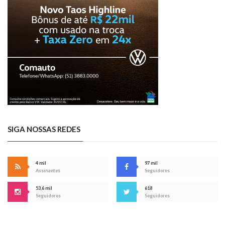
SIGA NOSSAS REDES
4 mil
97 mil
Assinantes
Seguidores
53,6 mil
618
Seguidores
Seguidores