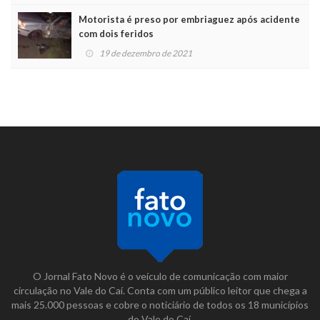
Motorista é preso por embriaguez após acidente
com dois feridos
19 de dezembro de 2021
O Jornal Fato Novo é o veículo de comunicação com maior
circulação no Vale do Caí. Conta com um público leitor que chega a
mais 25.000 pessoas e cobre o noticiário de todos os 18 municípios
do Vale do Caí.