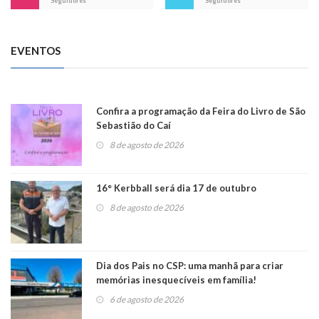
Seguidores
Seguidores
EVENTOS
Confira a programação da Feira do Livro de São
Sebastião do Caí
8 de agosto de 2026
16° Kerbball será dia 17 de outubro
8 de agosto de 2026
Dia dos Pais no CSP: uma manhã para criar
memórias inesquecíveis em família!
6 de agosto de 2026