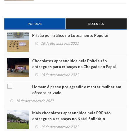
POPULAR
RECENTES
Prisão por tráfico no Loteamento Popular
18 de dezembro de 2021
Chocolates apreendidos pela Polícia são
entregues para crianças na Chegada do Papai
Noel
18 de dezembro de 2021
Homem é preso por agredir e manter mulher em
cárcere privado
18 de dezembro de 2021
Mais chocolates apreendidos pela PRF são
entregues a crianças no Natal Solidário
19 de dezembro de 2021