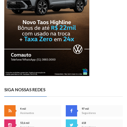
SIGA NOSSAS REDES
4 mil
97 mil
Assinantes
Seguidores
53,6 mil
618