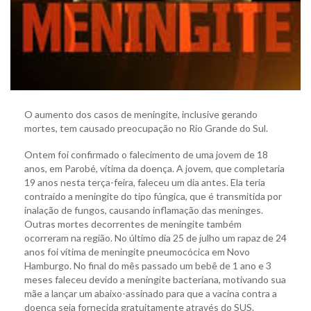
O aumento dos casos de meningite, inclusive gerando
mortes, tem causado preocupação no Rio Grande do Sul.
Ontem foi confirmado o falecimento de uma jovem de 18
anos, em Parobé, vítima da doença. A jovem, que completaria
19 anos nesta terça-feira, faleceu um dia antes. Ela teria
contraído a meningite do tipo fúngica, que é transmitida por
inalação de fungos, causando inflamação das meninges.
Outras mortes decorrentes de meningite também
ocorreram na região. No último dia 25 de julho um rapaz de 24
anos foi vítima de meningite pneumocócica em Novo
Hamburgo. No final do mês passado um bebê de 1 ano e 3
meses faleceu devido a meningite bacteriana, motivando sua
mãe a lançar um abaixo-assinado para que a vacina contra a
doença seja fornecida gratuitamente através do SUS.