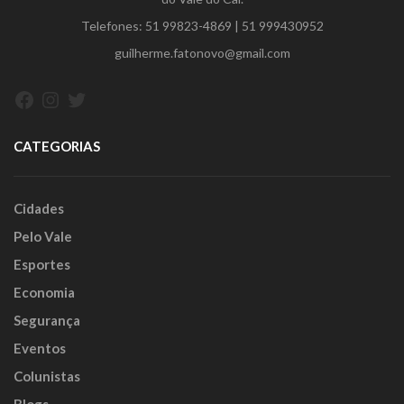
Telefones:
51 99823-4869
|
51 999430952
guilherme.fatonovo@gmail.com
Facebook
Instagram
Twitter
CATEGORIAS
Cidades
Pelo Vale
Esportes
Economia
Segurança
Eventos
Colunistas
Blogs