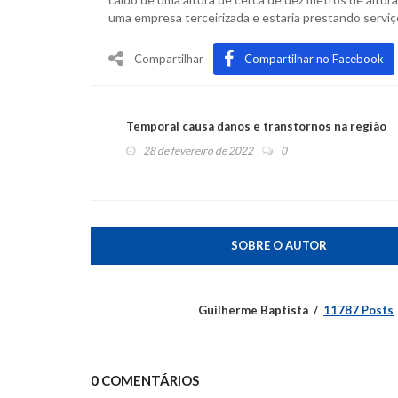
uma empresa terceirizada e estaria prestando serviços 
Compartilhar
Compartilhar no Facebook
Temporal causa danos e transtornos na região
28 de fevereiro de 2022
0
SOBRE O AUTOR
Guilherme Baptista
11787 Posts
0 COMENTÁRIOS