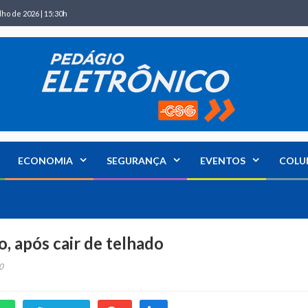
lho de 2026 | 15:30h
ECONOMIA
SEGURANÇA
EVENTOS
COLU
, após cair de telhado
0