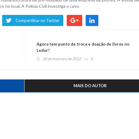
no local. A Polícia Civil investiga o caso.
Compartilhar no Twitter
Agora tem ponto de troca e doação de livros no
Ledur!
28 de fevereiro de 2022
0
MAIS DO AUTOR