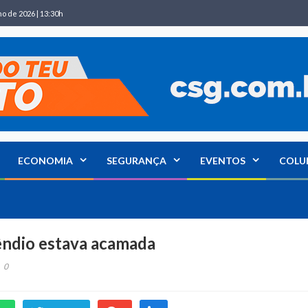
ho de 2026 | 13:30h
ECONOMIA
SEGURANÇA
EVENTOS
COLU
ndio estava acamada
0