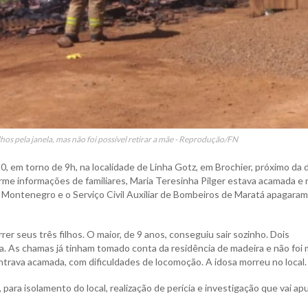
ilhos pela janela, mas não foi possível retirar a mãe - Reprodução/FN
0, em torno de 9h, na localidade de Linha Gotz, em Brochier, próximo da d
me informações de familiares, Maria Teresinha Pilger estava acamada e 
de Montenegro e o Serviço Civil Auxiliar de Bombeiros de Maratá apagaram
rer seus três filhos. O maior, de 9 anos, conseguiu sair sozinho. Dois
ela. As chamas já tinham tomado conta da residência de madeira e não foi 
ontrava acamada, com dificuldades de locomoção. A idosa morreu no local.
, para isolamento do local, realização de perícia e investigação que vai apu