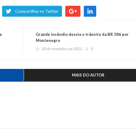
Compartilhar no Twitter
a
Grande incêndio desvia o trânsito da BR 386 por
Montenegro
20 de novembro de 2022
0
MAIS DO AUTOR