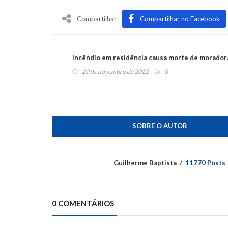
Compartilhar
Compartilhar no Facebook
Incêndio em residência causa morte de morador
20 de novembro de 2022
0
SOBRE O AUTOR
Guilherme Baptista
11770 Posts
0 COMENTÁRIOS