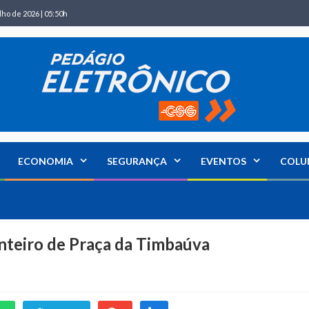
lho de 2026 | 05:50h
ECONOMIA
SEGURANÇA
EVENTOS
COLU
nteiro de Praça da Timbaúva