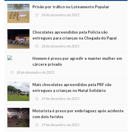
Prisão por tráfico no Loteamento Popular
18 de dezembro de 2021
Chocolates apreendidos pela Polícia são
entregues para crianças na Chegada do Papai
Noel
18 de dezembro de 2021
Homem é preso por agredir e manter mulher em
cárcere privado
18 de dezembro de 2021
Mais chocolates apreendidos pela PRF são
entregues a crianças no Natal Solidário
19 de dezembro de 2021
Motorista é preso por embriaguez após acidente
com dois feridos
19 de dezembro de 2021