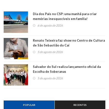
Dia dos Pais no CSP: uma manhã para criar
memórias inesquecíveis em família!
6 de agosto de 2026
Renato Teixeira faz show no Centro de Cultura
de São Sebastião do Caí
5 de agosto de 2026
Salvador do Sul realiza lançamento oficial da
Escolha de Soberanas
5 de agosto de 2026
POPULAR
RECENTES