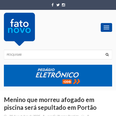
Toggl
navig
Menino que morreu afogado em
piscina será sepultado em Portão