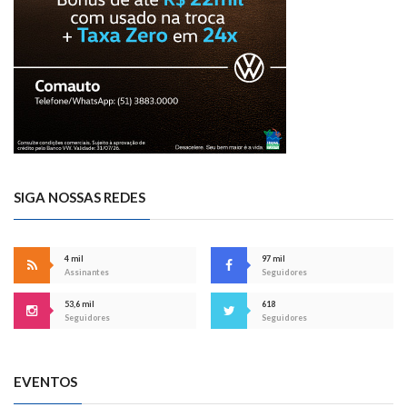
SIGA NOSSAS REDES
4 mil
97 mil
Assinantes
Seguidores
53,6 mil
618
Seguidores
Seguidores
EVENTOS