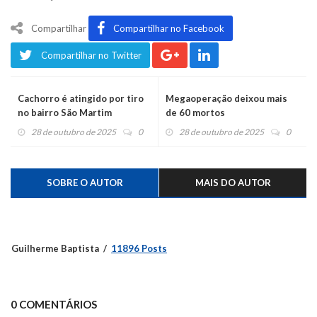
Compartilhar
Compartilhar no Facebook
Compartilhar no Twitter
Cachorro é atingido por tiro
Megaoperação deixou mais
no bairro São Martim
de 60 mortos
28 de outubro de 2025
0
28 de outubro de 2025
0
SOBRE O AUTOR
MAIS DO AUTOR
Guilherme Baptista
11896 Posts
0 COMENTÁRIOS