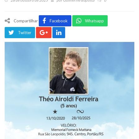
28 de outubro de 2025
por
Guilherme Baptista
0
Compartilhar
Facebook
Whatsapp
Twitter