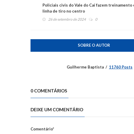
Policiais civis do Vale do Caí fazem treinamento
linha de tiro no centro
26 de setembro de 2024
0
SOBRE O AUTOR
Guilherme Baptista
11760 Posts
0 COMENTÁRIOS
DEIXE UM COMENTÁRIO
Comentário*