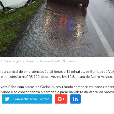
do bairro Angico e não deixou feridos - Crédito: Bombeiros
ara a central de emergências às 15 horas e 12 minutos, os Bombeiros Vol
 de trânsito na ERS 122, desta vez no km 12,5, altura do Bairro Angico,
oyota Etios com placas de Garibaldi, resultando somente em danos mater
 vindo a se chocar contra o paredão e parar na valeta da lateral da rodovi
Compartilhar no Twitter