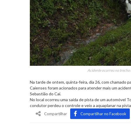
Acidente ocorreu no trecho 
Na tarde de ontem, quinta-feira, dia 26, com chamado p
Caienses foram acionados para atender mais um acidente
Sebastião do Caí.
No local ocorreu uma saída de pista de um automóvel T
condutor perdeu o controle e veio a aquaplanar na pista,
Compartilhar
Compartilhar no Facebook