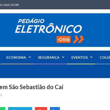
de 2026 | 05:00h
ECONOMIA
SEGURANÇA
EVENTOS
COLU
em São Sebastião do Caí
0