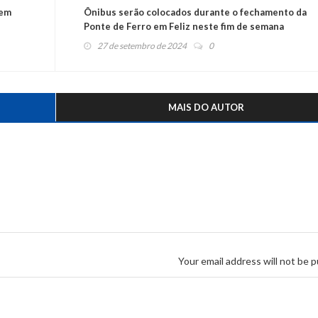
 em
Ônibus serão colocados durante o fechamento da
Ponte de Ferro em Feliz neste fim de semana
27 de setembro de 2024
0
MAIS DO AUTOR
Your email address will not be p