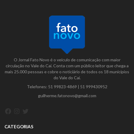
O Jornal Fato Novo é o veículo de comunicação com maior
circulação no Vale do Caí. Conta com um público leitor que chega a
mais 25.000 pessoas e cobre o noticiário de todos os 18 municípios
do Vale do Caí.
Telefones:
51 99823-4869
|
51 999430952
guilherme.fatonovo@gmail.com
Facebook
Instagram
Twitter
CATEGORIAS