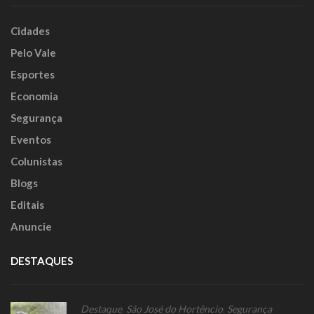
Cidades
Pelo Vale
Esportes
Economia
Segurança
Eventos
Colunistas
Blogs
Editais
Anuncie
DESTAQUES
Destaque
,
São José do Hortêncio
,
Segurança