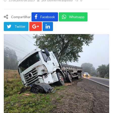
15 de julho de 2025
por
Guilherme Baptista
0
Compartilhar
Facebook
Whatsapp
Twitter