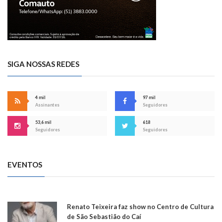
SIGA NOSSAS REDES
4 mil
97 mil
Assinantes
Seguidores
53,6 mil
618
Seguidores
Seguidores
EVENTOS
Renato Teixeira faz show no Centro de Cultura
de São Sebastião do Caí