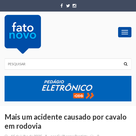
Toggl
navig
Mais um acidente causado por cavalo
em rodovia