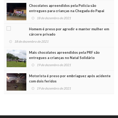
Chocolates apreendidos pela Polícia são
entregues para crianças na Chegada do Papai
Noel
18 de dezembro de 2021
Homem é preso por agredir e manter mulher em
cárcere privado
18 de dezembro de 2021
Mais chocolates apreendidos pela PRF são
entregues a crianças no Natal Solidário
19 de dezembro de 2021
Motorista é preso por embriaguez após acidente
com dois feridos
19 de dezembro de 2021