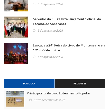
5 de agosto de 2026
Salvador do Sul realiza lançamento oficial da
Escolha de Soberanas
5 de agosto de 2026
Lançada a 24ª Feira do Livro de Montenegro e a
19ª do Vale do Caí
5 de agosto de 2026
POPULAR
RECENTES
Prisão por tráfico no Loteamento Popular
18 de dezembro de 2021