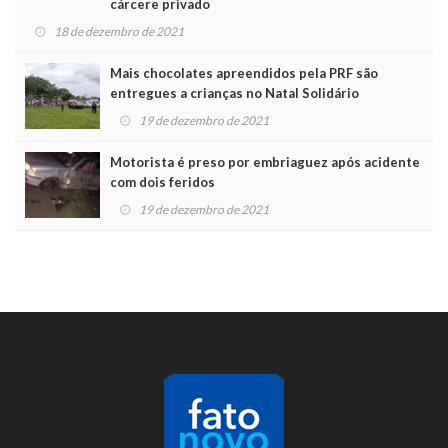
cárcere privado
18 de dezembro de 2021
Mais chocolates apreendidos pela PRF são
entregues a crianças no Natal Solidário
19 de dezembro de 2021
Motorista é preso por embriaguez após acidente
com dois feridos
19 de dezembro de 2021