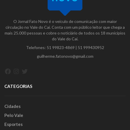
O Jornal Fato Novo é o veículo de comunicação com maior
circulação no Vale do Caí. Conta com um público leitor que chega a
mais 25.000 pessoas e cobre o noticiário de todos os 18 municípios
do Vale do Caí.
Telefones:
51 99823-4869
|
51 999430952
guilherme.fatonovo@gmail.com
Facebook
Instagram
Twitter
CATEGORIAS
Cidades
Pelo Vale
Esportes