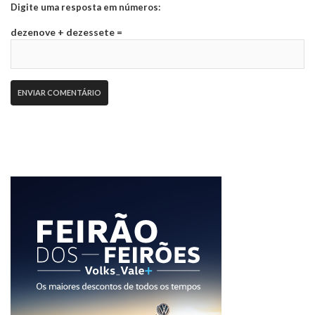
Digite uma resposta em números:
dezenove + dezessete =