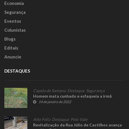
Economia
Segurança
Eventos
Colunistas
Blogs
Editais
Anuncie
DESTAQUES
Capela de Santana
,
Destaque
,
Segurança
Homem mata cunhado e esfaqueia a irmã
14 de janeiro de 2022
Alto Feliz
,
Destaque
,
Pelo Vale
Revitalização da Rua Júlio de Castilhos avança