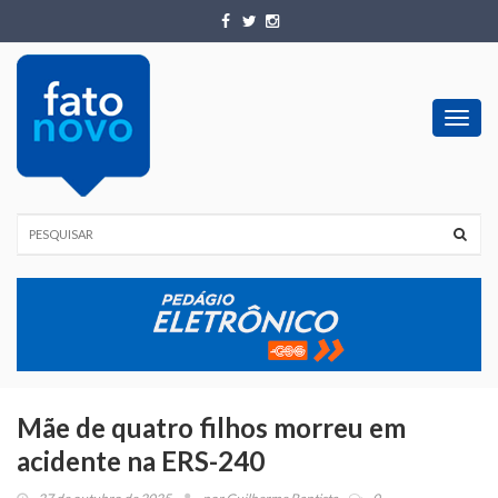
Toggl
navig
Mãe de quatro filhos morreu em
acidente na ERS-240