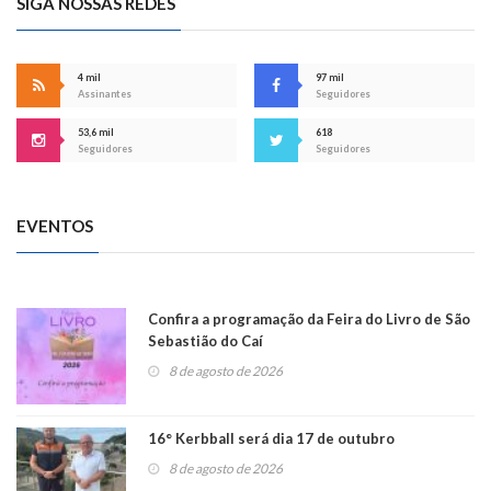
SIGA NOSSAS REDES
4 mil
97 mil
Assinantes
Seguidores
53,6 mil
618
Seguidores
Seguidores
EVENTOS
Confira a programação da Feira do Livro de São
Sebastião do Caí
8 de agosto de 2026
16° Kerbball será dia 17 de outubro
8 de agosto de 2026