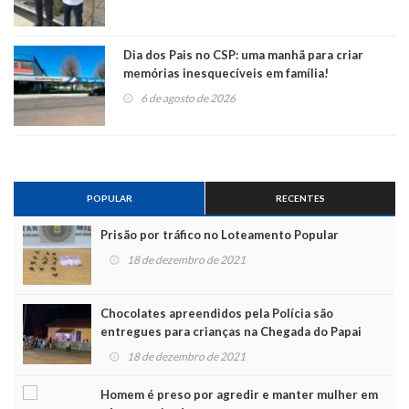
Dia dos Pais no CSP: uma manhã para criar
memórias inesquecíveis em família!
6 de agosto de 2026
POPULAR
RECENTES
Prisão por tráfico no Loteamento Popular
18 de dezembro de 2021
Chocolates apreendidos pela Polícia são
entregues para crianças na Chegada do Papai
Noel
18 de dezembro de 2021
Homem é preso por agredir e manter mulher em