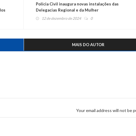
Polícia Civil inaugura novas instalações das
los
Delegacias Regional e da Mulher
12 de dezembro de 2024
0
MAIS DO AUTOR
Your email address will not be p