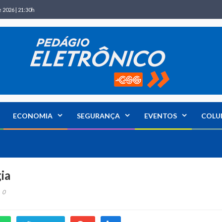
 2026 | 21:30h
ECONOMIA
SEGURANÇA
EVENTOS
COLU
ia
0