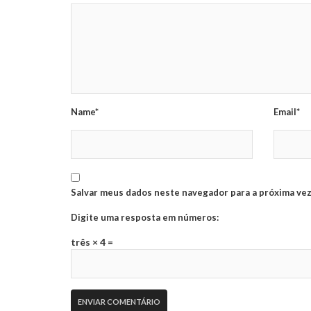
Name*
Email*
Salvar meus dados neste navegador para a próxima vez
Digite uma resposta em números:
três × 4 =