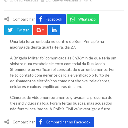
27 de abril de 2022
por
Guilherme Baptista
0
Compartilhar
Facebook
Whatsapp
Twitter
Uma loja foi arrombada no centro de Bom Princípio na
madrugada desta quarta-feira, dia 27.
A Brigada Militar foi comunicada às 3h36min de que teria um
sinistro num estabelecimento comercial da Rua Jacob
Shommer e ao verificar foi constatado o arrombamento. Foi
feito contato com gerente da loja e verificado o furto de
equipamentos eletrônicos como notebooks, televisores,
celulares e caixas amplificadoras de som.
Câmeras de videomonitoramento gravaram a presença de
três indivíduos na loja. Foram feitas buscas, mas acusados
não foram localizados. A Polícia Civil vai investigar o furto.
Compartilhar
Compartilhar no Facebook