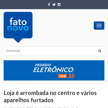
Toggl
navig
Loja é arrombada no centro e vários
aparelhos furtados