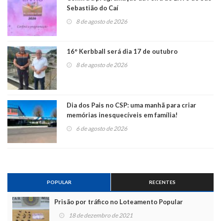
Sebastião do Caí
8 de agosto de 2026
16° Kerbball será dia 17 de outubro
8 de agosto de 2026
Dia dos Pais no CSP: uma manhã para criar
memórias inesquecíveis em família!
6 de agosto de 2026
POPULAR
RECENTES
Prisão por tráfico no Loteamento Popular
18 de dezembro de 2021