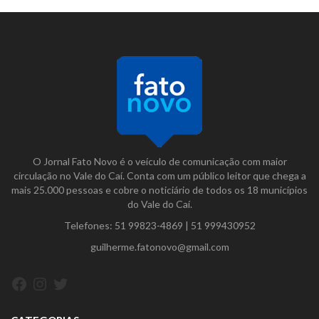
O Jornal Fato Novo é o veículo de comunicação com maior
circulação no Vale do Caí. Conta com um público leitor que chega a
mais 25.000 pessoas e cobre o noticiário de todos os 18 municípios
do Vale do Caí.
Telefones:
51 99823-4869
|
51 999430952
guilherme.fatonovo@gmail.com
Facebook
Instagram
Twitter