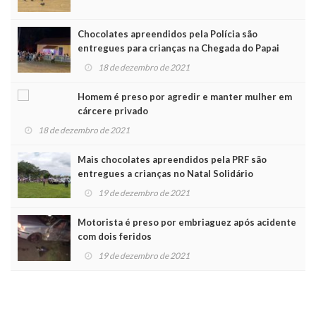
Chocolates apreendidos pela Polícia são
entregues para crianças na Chegada do Papai
Noel
18 de dezembro de 2021
Homem é preso por agredir e manter mulher em
cárcere privado
18 de dezembro de 2021
Mais chocolates apreendidos pela PRF são
entregues a crianças no Natal Solidário
19 de dezembro de 2021
Motorista é preso por embriaguez após acidente
com dois feridos
19 de dezembro de 2021