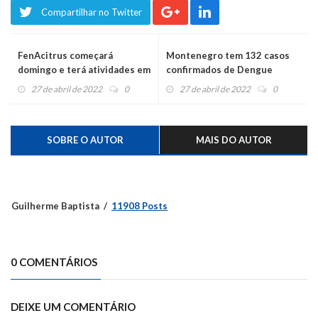
Compartilhar no Twitter
FenAcitrus começará
Montenegro tem 132 casos
domingo e terá atividades em
confirmados de Dengue
todo o mês de maio
27 de abril de 2022
0
27 de abril de 2022
0
SOBRE O AUTOR
MAIS DO AUTOR
Guilherme Baptista
11908 Posts
0 COMENTÁRIOS
DEIXE UM COMENTÁRIO