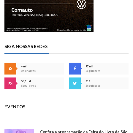
SIGA NOSSAS REDES
4 mil
97 mil
Assinantes
Seguidores
53,6 mil
618
Seguidores
Seguidores
EVENTOS
Confira a programação da Feira do Livro de São