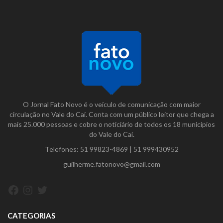
O Jornal Fato Novo é o veículo de comunicação com maior
circulação no Vale do Caí. Conta com um público leitor que chega a
mais 25.000 pessoas e cobre o noticiário de todos os 18 municípios
do Vale do Caí.
Telefones:
51 99823-4869
|
51 999430952
guilherme.fatonovo@gmail.com
Facebook
Instagram
Twitter
CATEGORIAS