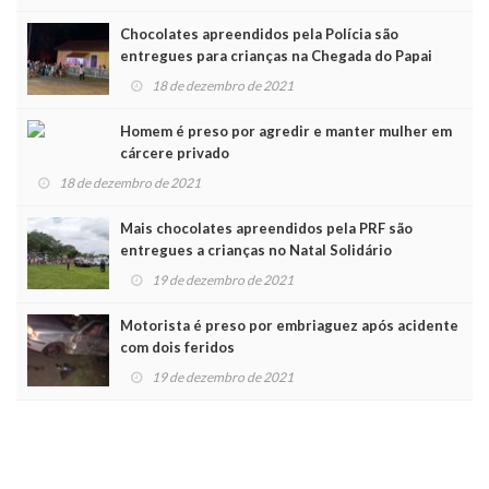
Chocolates apreendidos pela Polícia são
entregues para crianças na Chegada do Papai
Noel
18 de dezembro de 2021
Homem é preso por agredir e manter mulher em
cárcere privado
18 de dezembro de 2021
Mais chocolates apreendidos pela PRF são
entregues a crianças no Natal Solidário
19 de dezembro de 2021
Motorista é preso por embriaguez após acidente
com dois feridos
19 de dezembro de 2021