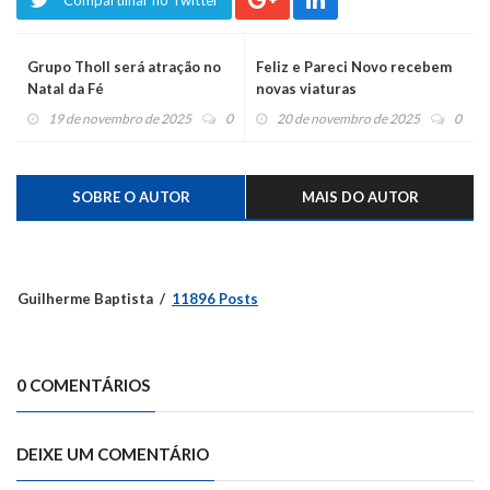
Grupo Tholl será atração no
Feliz e Pareci Novo recebem
Natal da Fé
novas viaturas
19 de novembro de 2025
0
20 de novembro de 2025
0
SOBRE O AUTOR
MAIS DO AUTOR
Guilherme Baptista
11896 Posts
0 COMENTÁRIOS
DEIXE UM COMENTÁRIO