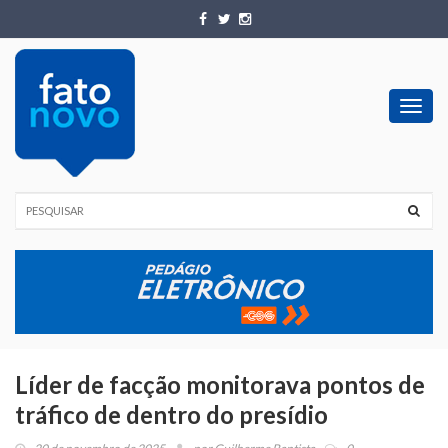
Toggl
navig
Líder de facção monitorava pontos de
tráfico de dentro do presídio