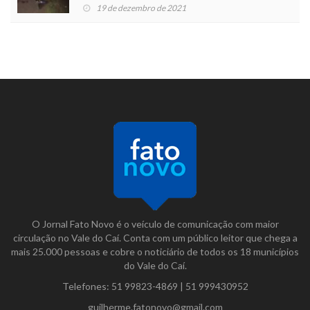
19 de dezembro de 2021
O Jornal Fato Novo é o veículo de comunicação com maior
circulação no Vale do Caí. Conta com um público leitor que chega a
mais 25.000 pessoas e cobre o noticiário de todos os 18 municípios
do Vale do Caí.
Telefones:
51 99823-4869
|
51 999430952
guilherme.fatonovo@gmail.com