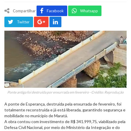
Compartilhar
Facebook
Whatsapp
Twitter
Ponte antiga foi destruída por enxurrada em fevereiro - Crédito: Reprodução
A ponte de Esperança, destruída pela enxurrada de fevereiro, foi
totalmente reconstruída e já está liberada, garantindo segurança e
mobilidade no município de Maratá.
A obra contou com investimento de R$ 341.999,75, viabilizado pela
Defesa Civil Nacional, por meio do Ministério da Integração e do