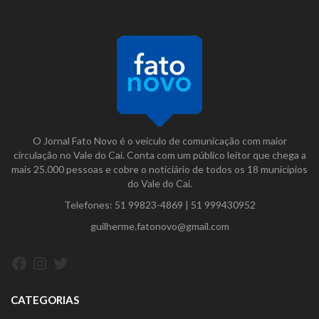
O Jornal Fato Novo é o veículo de comunicação com maior
circulação no Vale do Caí. Conta com um público leitor que chega a
mais 25.000 pessoas e cobre o noticiário de todos os 18 municípios
do Vale do Caí.
Telefones:
51 99823-4869
|
51 999430952
guilherme.fatonovo@gmail.com
Facebook
Instagram
Twitter
CATEGORIAS