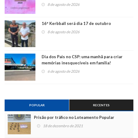
8 de agosto de 2026
16° Kerbball será dia 17 de outubro
8 de agosto de 2026
Dia dos Pais no CSP: uma manhã para criar
memórias inesquecíveis em família!
6 de agosto de 2026
POPULAR
RECENTES
Prisão por tráfico no Loteamento Popular
18 de dezembro de 2021