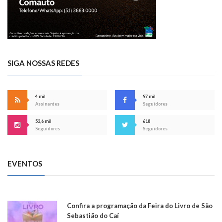
SIGA NOSSAS REDES
4 mil
97 mil
Assinantes
Seguidores
53,6 mil
618
Seguidores
Seguidores
EVENTOS
Confira a programação da Feira do Livro de São
Sebastião do Caí