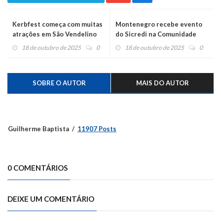
Kerbfest começa com muitas
Montenegro recebe evento
atrações em São Vendelino
do Sicredi na Comunidade
18 de outubro de 2025
0
18 de outubro de 2025
0
SOBRE O AUTOR
MAIS DO AUTOR
Guilherme Baptista
11907 Posts
0 COMENTÁRIOS
DEIXE UM COMENTÁRIO