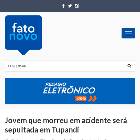
Toggl
navig
Jovem que morreu em acidente será
sepultada em Tupandi