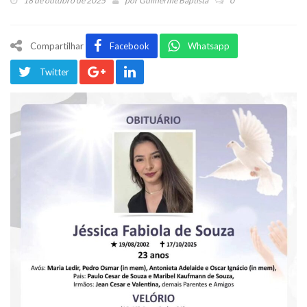
18 de outubro de 2025
por
Guilherme Baptista
0
Compartilhar
Facebook
Whatsapp
Twitter