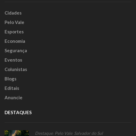
Cidades
Pelo Vale
Esportes
Economia
Segurança
Eventos
Colunistas
Blogs
Editais
Anuncie
DESTAQUES
Destaque
,
Pelo Vale
,
Salvador do Sul