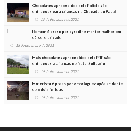
Chocolates apreendidos pela Polícia são
entregues para crianças na Chegada do Papai
Noel
18 de dezembro de 2021
Homem é preso por agredir e manter mulher em
cárcere privado
18 de dezembro de 2021
Mais chocolates apreendidos pela PRF são
entregues a crianças no Natal Solidário
19 de dezembro de 2021
Motorista é preso por embriaguez após acidente
com dois feridos
19 de dezembro de 2021