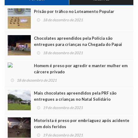
Prisão por tráfico no Loteamento Popular
18 de dezembro de 2021
Chocolates apreendidos pela Polícia são
entregues para crianças na Chegada do Papai
Noel
18 de dezembro de 2021
Homem é preso por agredir e manter mulher em
cárcere privado
18 de dezembro de 2021
Mais chocolates apreendidos pela PRF são
entregues a crianças no Natal Solidário
19 de dezembro de 2021
Motorista é preso por embriaguez após acidente
com dois feridos
19 de dezembro de 2021