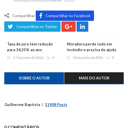
Compartilhar
Compartilhar no Facebook
Compartilhar no Twitter
Taxa de juro tem redução
Moradora perde tudo em
para 14,25% ao ano
incêndio e precisa de ajuda
17 de junho de 2026
0
18 de junho de 2026
0
SOBRE O AUTOR
MAIS DO AUTOR
Guilherme Baptista
11908 Posts
0 COMENTÁRIOS