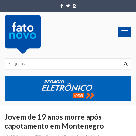
Toggl
navig
Jovem de 19 anos morre após
capotamento em Montenegro