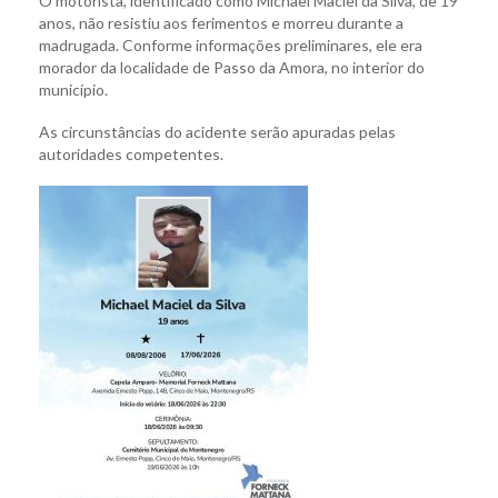
O motorista, identificado como Michael Maciel da Silva, de 19
anos, não resistiu aos ferimentos e morreu durante a
madrugada. Conforme informações preliminares, ele era
morador da localidade de Passo da Amora, no interior do
município.
As circunstâncias do acidente serão apuradas pelas
autoridades competentes.