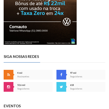
SIGA NOSSAS REDES
4 mil
97 mil
Assinantes
Seguidores
53,6 mil
618
Seguidores
Seguidores
EVENTOS