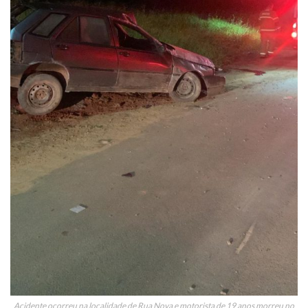
Acidente ocorreu na localidade de Rua Nova e motorista de 19 anos morreu no