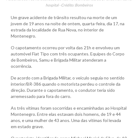
hospital - Crédito: Bombeiros
Um grave acidente de trânsito resultou na morte de um
jovem de 19 anos na noite de ontem, quarta-feira, dia 17, na
estrada da localidade de Rua Nova, no interior de
Montenegro.
O capotamento ocorreu por volta das 21h e envolveu um
automóvel Fiat Tipo com três ocupantes. Equipes do Corpo
de Bombeiros, Samu e Brigada Militar atenderam a
ocorrência.
De acordo com a Brigada Militar, o veículo seguia no sentido
interior/BR-386 quando o motorista perdeu o controle da
direção. Durante o capotamento, o condutor teria sido
arremessado para fora do carro.
As três vítimas foram socorridas e encaminhadas ao Hospital
Montenegro. Entre elas estavam dois homens, de 19 e 44
anos, e uma mulher de 43 anos. Uma das vítimas foi levada
em estado grave.