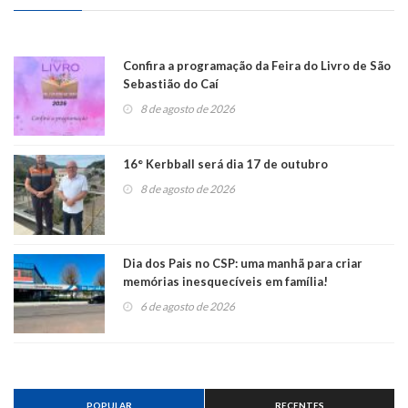
Confira a programação da Feira do Livro de São
Sebastião do Caí
8 de agosto de 2026
16° Kerbball será dia 17 de outubro
8 de agosto de 2026
Dia dos Pais no CSP: uma manhã para criar
memórias inesquecíveis em família!
6 de agosto de 2026
POPULAR
RECENTES