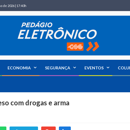
ho de 2026 | 17:40h
ECONOMIA
SEGURANÇA
EVENTOS
COLU
reso com drogas e arma