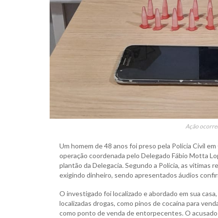
Ação ocorreu 
Um homem de 48 anos foi preso pela Polícia Civil em 
operação coordenada pelo Delegado Fábio Motta Lop
plantão da Delegacia. Segundo a Polícia, as vítimas r
exigindo dinheiro, sendo apresentados áudios confi
O investigado foi localizado e abordado em sua casa,
localizadas drogas, como pinos de cocaína para venda,
como ponto de venda de entorpecentes. O acusado fo