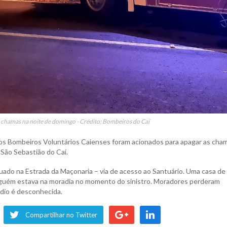
chamas na noite de domingo - Crédito: Bombeiros do Caí
, os Bombeiros Voluntários Caienses foram acionados para apagar as cha
São Sebastião do Cai.
uado na Estrada da Maçonaria – via de acesso ao Santuário. Uma casa de
nguém estava na moradia no momento do sinistro. Moradores perderam
ndio é desconhecida.
Compartilhar no Twitter