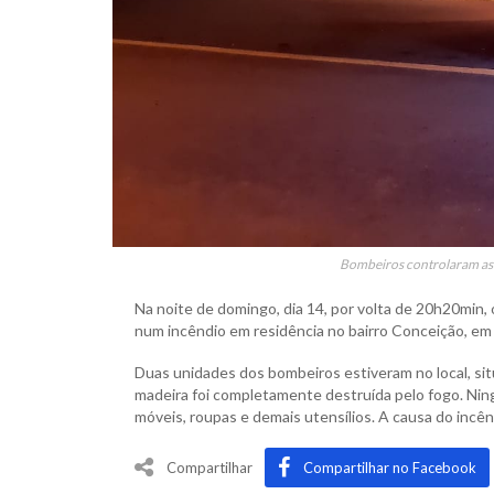
Bombeiros controlaram as 
Na noite de domingo, dia 14, por volta de 20h20min
num incêndio em residência no bairro Conceição, em 
Duas unidades dos bombeiros estiveram no local, sit
madeira foi completamente destruída pelo fogo. Ni
móveis, roupas e demais utensílios. A causa do incê
Compartilhar
Compartilhar no Facebook