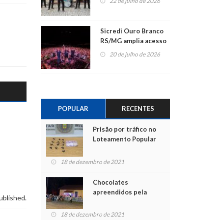
22 de julho de 2026
Sicredi Ouro Branco
RS/MG amplia acesso
ao show dos 45 anos
20 de julho de 2026
para mais associados
POPULAR
RECENTES
Prisão por tráfico no
Loteamento Popular
18 de dezembro de 2021
Chocolates
apreendidos pela
ublished.
Polícia são entregues
para crianças na
18 de dezembro de 2021