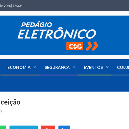
de 2026 | 17:30h
ECONOMIA
SEGURANÇA
EVENTOS
COLU
nceição
0