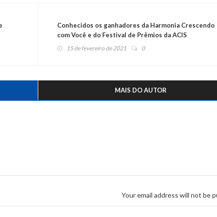
e
Conhecidos os ganhadores da Harmonia Crescendo
com Você e do Festival de Prêmios da ACIS
15 de fevereiro de 2021
0
MAIS DO AUTOR
Your email address will not be p