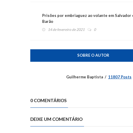
Prisões por embriaguez ao volante em Salvador 
Barão
14 de fevereiro de 2021
0
SOBRE O AUTOR
Guilherme Baptista
11807 Posts
0 COMENTÁRIOS
DEIXE UM COMENTÁRIO