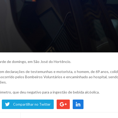
tarde de domingo, em São José do Hortêncio.
 em declarações de testemunhas e motorista, o homem, de 69 anos, colid
oi socorrido pelos Bombeiros Voluntários e encaminhado ao hospital, send
ões.
ômetro, que deu negativo para a ingestão de bebida alcóolica.
Compartilhar no Twitter