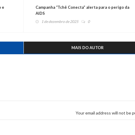
o e
Campanha “Tchê Conecta” alerta para o perigo da
AIDS
1 de dezembro de 2025
0
MAIS DO AUTOR
Your email address will not be p