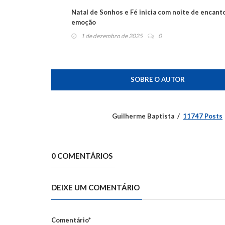
Natal de Sonhos e Fé inicia com noite de encant
emoção
1 de dezembro de 2025
0
SOBRE O AUTOR
Guilherme Baptista
11747 Posts
0 COMENTÁRIOS
DEIXE UM COMENTÁRIO
Comentário*