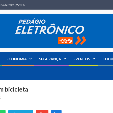
lho de 2026 | 22:30h
ECONOMIA
SEGURANÇA
EVENTOS
COLU
m bicicleta
0