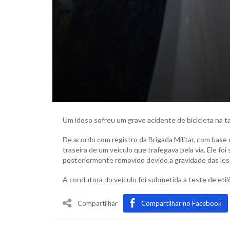
Um idoso sofreu um grave acidente de bicicleta na 
De acordo com registro da Brigada Militar, com base
traseira de um veículo que trafegava pela via. Ele f
posteriormente removido devido a gravidade das les
A condutora do veículo foi submetida a teste de etil
Compartilhar
Compartilhar no Facebook