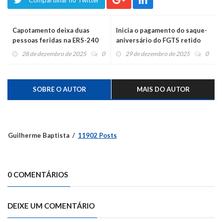
Compartilhar no Twitter
Capotamento deixa duas
Inicia o pagamento do saque-
pessoas feridas na ERS-240
aniversário do FGTS retido
28 de dezembro de 2025
0
29 de dezembro de 2025
0
SOBRE O AUTOR
MAIS DO AUTOR
Guilherme Baptista
11902 Posts
0 COMENTÁRIOS
DEIXE UM COMENTÁRIO