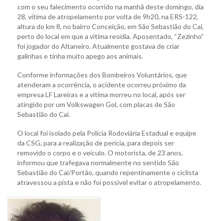
com o seu falecimento ocorrido na manhã deste domingo, dia
28, vítima de atropelamento por volta de 9h20, na ERS-122,
altura do km 8, no bairro Conceição, em São Sebastião do Caí,
perto do local em que a vítima residia. Aposentado, “Zezinho”
foi jogador do Altaneiro. Atualmente gostava de criar
galinhas e tinha muito apego aos animais.
Conforme informações dos Bombeiros Voluntários, que
atenderam a ocorrência, o acidente ocorreu próximo da
empresa LF Lareiras e a vítima morreu no local, após ser
atingido por um Volkswagen Gol, com placas de São
Sebastião do Caí.
O local foi isolado pela Polícia Rodoviária Estadual e equipe
da CSG, para a realização de perícia, para depois ser
removido o corpo e o veículo. O motorista, de 23 anos,
informou que trafegava normalmente no sentido São
Sebastião do Caí/Portão, quando repentinamente o ciclista
atravessou a pista e não foi possível evitar o atropelamento.