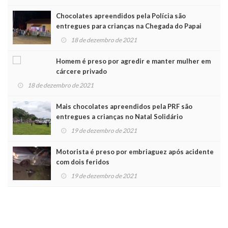
Chocolates apreendidos pela Polícia são
entregues para crianças na Chegada do Papai
Noel
18 de dezembro de 2021
Homem é preso por agredir e manter mulher em
cárcere privado
18 de dezembro de 2021
Mais chocolates apreendidos pela PRF são
entregues a crianças no Natal Solidário
19 de dezembro de 2021
Motorista é preso por embriaguez após acidente
com dois feridos
19 de dezembro de 2021