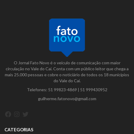
O Jornal Fato Novo é o veículo de comunicação com maior
circulação no Vale do Caí. Conta com um público leitor que chega a
mais 25.000 pessoas e cobre o noticiário de todos os 18 municípios
do Vale do Caí.
Telefones:
51 99823-4869
|
51 999430952
guilherme.fatonovo@gmail.com
Facebook
Instagram
Twitter
CATEGORIAS