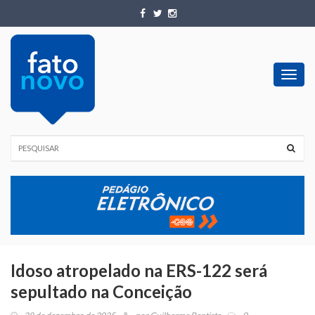
Toggl
navig
Idoso atropelado na ERS-122 será
sepultado na Conceição