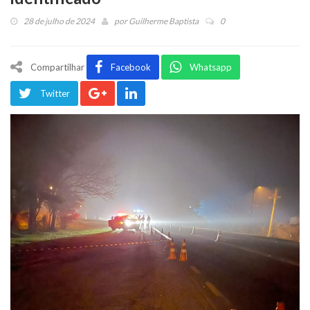
28 de julho de 2024
por
Guilherme Baptista
0
Compartilhar
Facebook
Whatsapp
Twitter