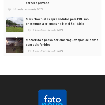
cárcere privado
18 de dezembro de 2021
Mais chocolates apreendidos pela PRF são
entregues a crianças no Natal Solidário
19 de dezembro de 2021
Motorista é preso por embriaguez após acidente
com dois feridos
19 de dezembro de 2021