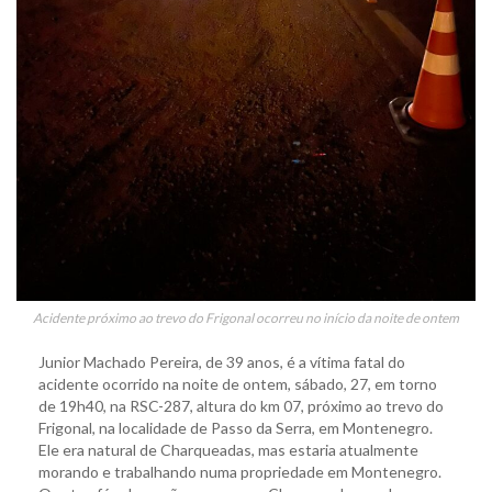
Acidente próximo ao trevo do Frigonal ocorreu no início da noite de ontem
Junior Machado Pereira, de 39 anos, é a vítima fatal do
acidente ocorrido na noite de ontem, sábado, 27, em torno
de 19h40, na RSC-287, altura do km 07, próximo ao trevo do
Frigonal, na localidade de Passo da Serra, em Montenegro.
Ele era natural de Charqueadas, mas estaria atualmente
morando e trabalhando numa propriedade em Montenegro.