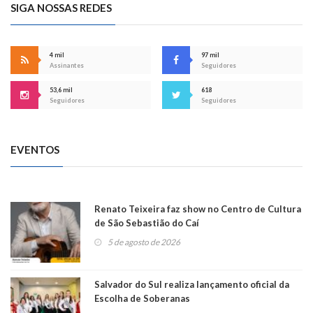
SIGA NOSSAS REDES
4 mil
97 mil
Assinantes
Seguidores
53,6 mil
618
Seguidores
Seguidores
EVENTOS
Renato Teixeira faz show no Centro de Cultura
de São Sebastião do Caí
5 de agosto de 2026
Salvador do Sul realiza lançamento oficial da
Escolha de Soberanas