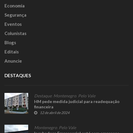
Economia
Segurança
Eventos
Colunistas
Blogs
Editais
Anuncie
DESTAQUES
Destaque
,
Montenegro
,
Pelo Vale
HM pede medida judicial para readequação
financeira
12 de abril de 2024
Montenegro
,
Pelo Vale