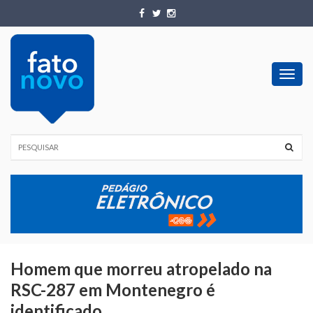
Toggl
navig
Homem que morreu atropelado na
RSC-287 em Montenegro é
identificado