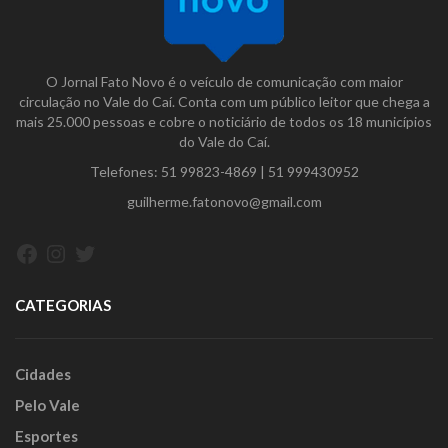
O Jornal Fato Novo é o veículo de comunicação com maior
circulação no Vale do Caí. Conta com um público leitor que chega a
mais 25.000 pessoas e cobre o noticiário de todos os 18 municípios
do Vale do Caí.
Telefones:
51 99823-4869
|
51 999430952
guilherme.fatonovo@gmail.com
Facebook
Instagram
Twitter
CATEGORIAS
Cidades
Pelo Vale
Esportes