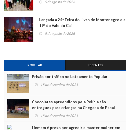
5 de agosto de 2026
Lançada a 24ª Feira do Livro de Montenegro e a
19ª do Vale do Caí
5 de agosto de 2026
POPULAR
RECENTES
Prisão por tráfico no Loteamento Popular
18 de dezembro de 2021
Chocolates apreendidos pela Polícia são
entregues para crianças na Chegada do Papai
Noel
18 de dezembro de 2021
Homem é preso por agredir e manter mulher em