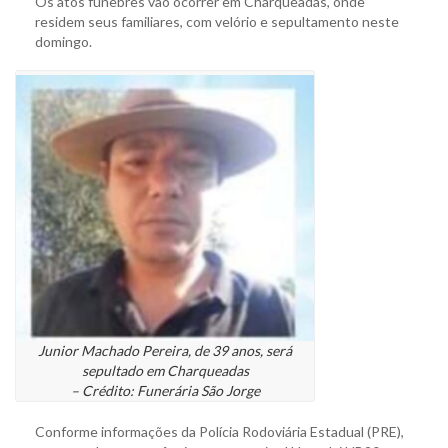
Os atos fúnebres vão ocorrer em Charqueadas, onde
residem seus familiares, com velório e sepultamento neste
domingo.
Junior Machado Pereira, de 39 anos, será
sepultado em Charqueadas
– Crédito: Funerária São Jorge
Conforme informações da Polícia Rodoviária Estadual (PRE),