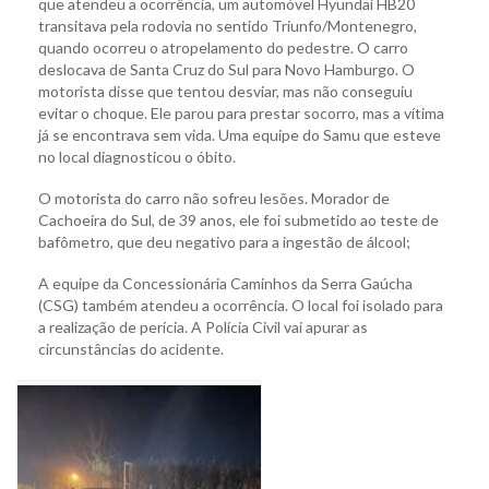
que atendeu a ocorrência, um automóvel Hyundai HB20
transitava pela rodovia no sentido Triunfo/Montenegro,
quando ocorreu o atropelamento do pedestre. O carro
deslocava de Santa Cruz do Sul para Novo Hamburgo. O
motorista disse que tentou desviar, mas não conseguiu
evitar o choque. Ele parou para prestar socorro, mas a vítima
já se encontrava sem vida. Uma equipe do Samu que esteve
no local diagnosticou o óbito.
O motorista do carro não sofreu lesões. Morador de
Cachoeira do Sul, de 39 anos, ele foi submetido ao teste de
bafômetro, que deu negativo para a ingestão de álcool;
A equipe da Concessionária Caminhos da Serra Gaúcha
(CSG) também atendeu a ocorrência. O local foi isolado para
a realização de perícia. A Polícia Civil vai apurar as
circunstâncias do acidente.