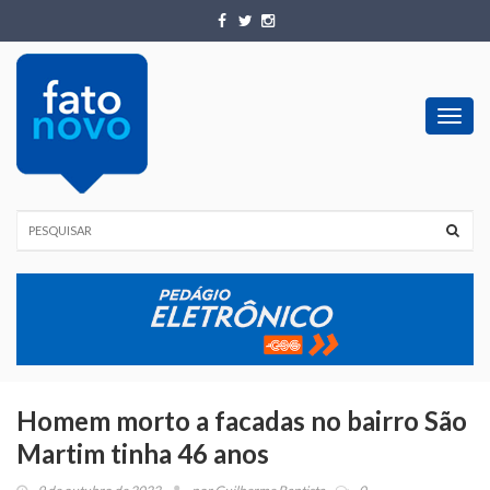
Toggl
navig
Homem morto a facadas no bairro São
Martim tinha 46 anos