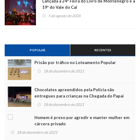
Lançada a 24ª Feira do Livro de Montenegro e a
19ª do Vale do Caí
5 de agosto de 2026
POPULAR
RECENTES
Prisão por tráfico no Loteamento Popular
18 de dezembro de 2021
Chocolates apreendidos pela Polícia são
entregues para crianças na Chegada do Papai
Noel
18 de dezembro de 2021
Homem é preso por agredir e manter mulher em
cárcere privado
18 de dezembro de 2021