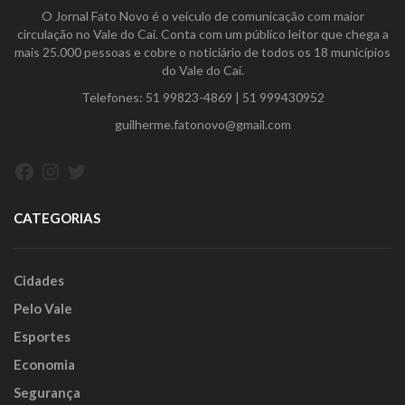
O Jornal Fato Novo é o veículo de comunicação com maior
circulação no Vale do Caí. Conta com um público leitor que chega a
mais 25.000 pessoas e cobre o noticiário de todos os 18 municípios
do Vale do Caí.
Telefones:
51 99823-4869
|
51 999430952
guilherme.fatonovo@gmail.com
Facebook
Instagram
Twitter
CATEGORIAS
Cidades
Pelo Vale
Esportes
Economia
Segurança