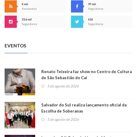
4 mil
97 mil
Assinantes
Seguidores
53,6 mil
618
Seguidores
Seguidores
EVENTOS
Renato Teixeira faz show no Centro de Cultura
de São Sebastião do Caí
5 de agosto de 2026
Salvador do Sul realiza lançamento oficial da
Escolha de Soberanas
5 de agosto de 2026