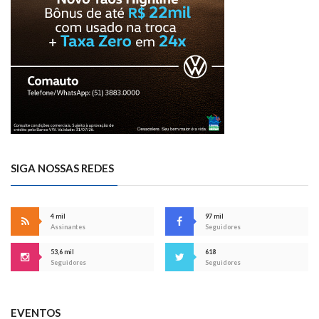
SIGA NOSSAS REDES
4 mil
97 mil
Assinantes
Seguidores
53,6 mil
618
Seguidores
Seguidores
EVENTOS