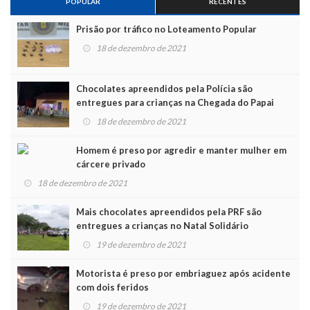
POPULAR
RECENTES
Prisão por tráfico no Loteamento Popular
18 de dezembro de 2021
Chocolates apreendidos pela Polícia são
entregues para crianças na Chegada do Papai
Noel
18 de dezembro de 2021
Homem é preso por agredir e manter mulher em
cárcere privado
18 de dezembro de 2021
Mais chocolates apreendidos pela PRF são
entregues a crianças no Natal Solidário
19 de dezembro de 2021
Motorista é preso por embriaguez após acidente
com dois feridos
19 de dezembro de 2021