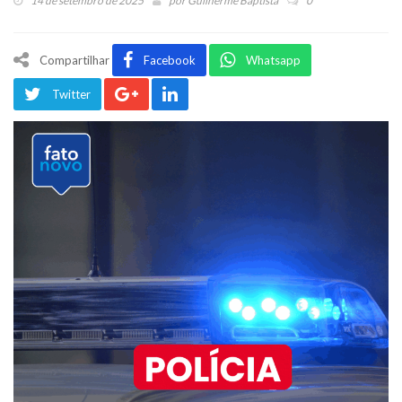
14 de setembro de 2025
por
Guilherme Baptista
0
Compartilhar
Facebook
Whatsapp
Twitter