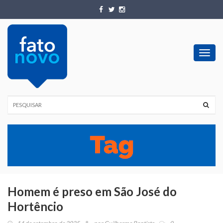
Toggl
navig
Homem é preso em São José do
Hortêncio