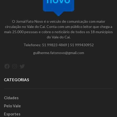
O Jornal Fato Novo é o veículo de comunicação com maior
circulação no Vale do Caí. Conta com um público leitor que chega a
mais 25.000 pessoas e cobre o noticiário de todos os 18 municípios
do Vale do Caí.
Telefones:
51 99823-4869
|
51 999430952
guilherme.fatonovo@gmail.com
Facebook
Instagram
Twitter
CATEGORIAS
Cidades
Pelo Vale
Esportes