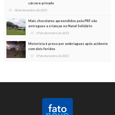
cárcere privado
18 de dezembro de 2021
Mais chocolates apreendidos pela PRF são
entregues a crianças no Natal Solidário
19 de dezembro de 2021
Motorista é preso por embriaguez após acidente
com dois feridos
19 de dezembro de 2021