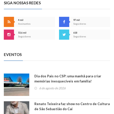
SIGA NOSSAS REDES
4 mil
97 mil
Assinantes
Seguidores
53,6 mil
618
Seguidores
Seguidores
EVENTOS
Dia dos Pais no CSP: uma manhã para criar
memórias inesquecíveis em família!
6 de agosto de 2026
Renato Teixeira faz show no Centro de Cultura
de São Sebastião do Caí