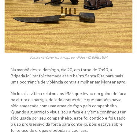
Faca e revólver foram apreendidos - Crédito: BM
Na manhã deste domingo, dia 20, em torno de 7h40, a
Brigada Militar foi chamada até o bairro Santa Rita para mais
uma ocorrência de violência contra a mulher em Montenegro.
No local, a vítima relatou aos PMs que levou um golpe de faca
na altura da barriga, do lado esquerdo, e que também havia
sido ameaçada com uma arma de fogo pelo companheiro.
Quando a guarnição visualizou a faca e a vítima confirmou ter
sido usada por seu companheiro, este foi contido e foi usado
o uso progressivo da força para contê-lo, pois estava sobre
forte uso de drogas e bebidas alcoólicas.