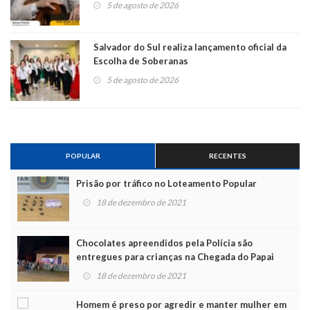
5 de agosto de 2026
Salvador do Sul realiza lançamento oficial da
Escolha de Soberanas
5 de agosto de 2026
POPULAR
RECENTES
Prisão por tráfico no Loteamento Popular
18 de dezembro de 2021
Chocolates apreendidos pela Polícia são
entregues para crianças na Chegada do Papai
Noel
18 de dezembro de 2021
Homem é preso por agredir e manter mulher em