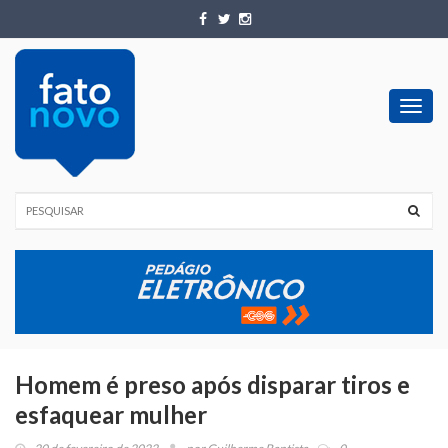
Toggl
navig
Homem é preso após disparar tiros e
esfaquear mulher