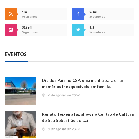
4 mil
97 mil
Assinantes
Seguidores
53,6 mil
618
Seguidores
Seguidores
EVENTOS
Dia dos Pais no CSP: uma manhã para criar
memórias inesquecíveis em família!
6 de agosto de 2026
Renato Teixeira faz show no Centro de Cultura
de São Sebastião do Caí
5 de agosto de 2026