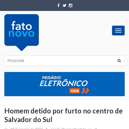
Toggl
navig
Homem detido por furto no centro de
Salvador do Sul