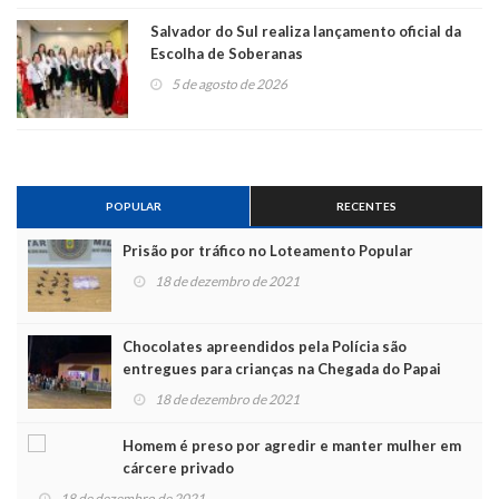
Salvador do Sul realiza lançamento oficial da
Escolha de Soberanas
5 de agosto de 2026
POPULAR
RECENTES
Prisão por tráfico no Loteamento Popular
18 de dezembro de 2021
Chocolates apreendidos pela Polícia são
entregues para crianças na Chegada do Papai
Noel
18 de dezembro de 2021
Homem é preso por agredir e manter mulher em
cárcere privado
18 de dezembro de 2021