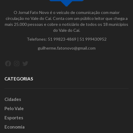
O Jornal Fato Novo é o veículo de comunicação com maior
circulação no Vale do Caí. Conta com um público leitor que chega a
mais 25.000 pessoas e cobre o noticiário de todos os 18 municípios
do Vale do Caí.
Telefones:
51 99823-4869
|
51 999430952
guilherme.fatonovo@gmail.com
Facebook
Instagram
Twitter
CATEGORIAS
Cidades
Pelo Vale
Esportes
Economia