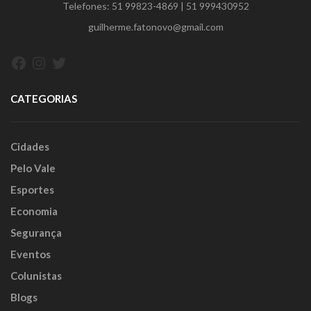
Telefones:
51 99823-4869
|
51 999430952
guilherme.fatonovo@gmail.com
Facebook
Instagram
Twitter
CATEGORIAS
Cidades
Pelo Vale
Esportes
Economia
Segurança
Eventos
Colunistas
Blogs