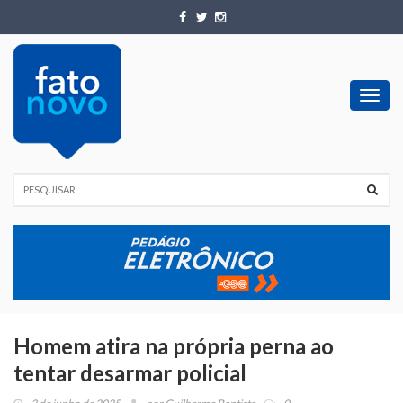
Toggl
navig
Homem atira na própria perna ao
tentar desarmar policial