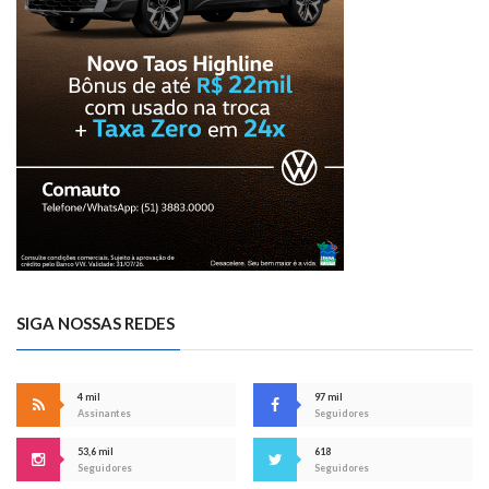
SIGA NOSSAS REDES
4 mil
97 mil
Assinantes
Seguidores
53,6 mil
618
Seguidores
Seguidores