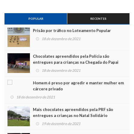
POPULAR
RECENTES
Prisão por tráfico no Loteamento Popular
18 de dezembro de 2021
Chocolates apreendidos pela Polícia são
entregues para crianças na Chegada do Papai
Noel
18 de dezembro de 2021
Homem é preso por agredir e manter mulher em
cárcere privado
18 de dezembro de 2021
Mais chocolates apreendidos pela PRF são
entregues a crianças no Natal Solidário
19 de dezembro de 2021