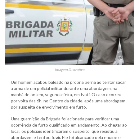
Imagem ilustrativa
Um homem acabou baleado na própria perna ao tentar sacar
a arma de um policial militar durante uma abordagem, na
manhã de ontem, segunda-feira, em Ivoti. O caso ocorreu
por volta das 6h, no Centro da cidade, após uma abordagem
por suspeita de envolvimento em furto.
Uma guarnição da Brigada foi acionada para verificar uma
ocorrência de furto qualificado em andamento. Ao chegar ao
local, os policiais identificaram o suspeito, que resistiu à
abordagem e tentou fugir. Ele foi alcançado pela equipe e