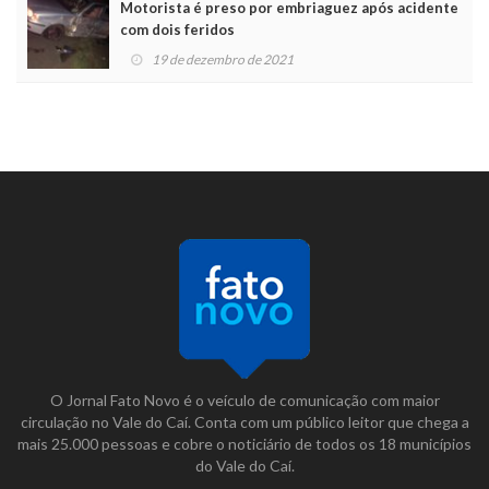
Motorista é preso por embriaguez após acidente
com dois feridos
19 de dezembro de 2021
O Jornal Fato Novo é o veículo de comunicação com maior
circulação no Vale do Caí. Conta com um público leitor que chega a
mais 25.000 pessoas e cobre o noticiário de todos os 18 municípios
do Vale do Caí.