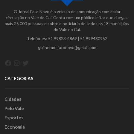
O Jornal Fato Novo é o veículo de comunicação com maior
circulação no Vale do Caí. Conta com um público leitor que chega a
mais 25.000 pessoas e cobre o noticiário de todos os 18 municípios
do Vale do Caí.
Telefones:
51 99823-4869
|
51 999430952
guilherme.fatonovo@gmail.com
Facebook
Instagram
Twitter
CATEGORIAS
Cidades
Pelo Vale
Esportes
Economia