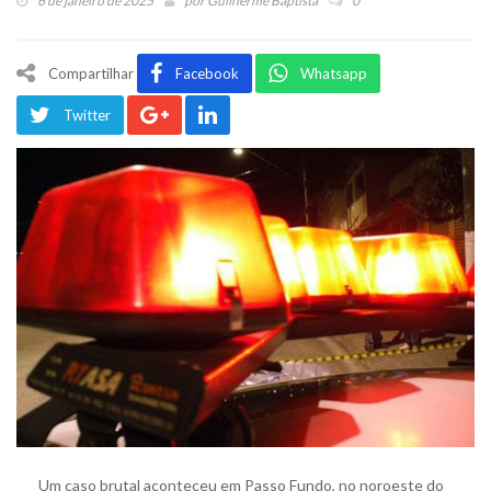
6 de janeiro de 2025
por
Guilherme Baptista
0
Compartilhar
Facebook
Whatsapp
Twitter
Um caso brutal aconteceu em Passo Fundo, no noroeste do