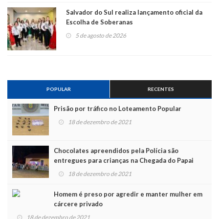
Salvador do Sul realiza lançamento oficial da
Escolha de Soberanas
5 de agosto de 2026
POPULAR
RECENTES
Prisão por tráfico no Loteamento Popular
18 de dezembro de 2021
Chocolates apreendidos pela Polícia são
entregues para crianças na Chegada do Papai
Noel
18 de dezembro de 2021
Homem é preso por agredir e manter mulher em
cárcere privado
18 de dezembro de 2021