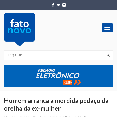
Toggl
navig
Homem arranca a mordida pedaço da
orelha da ex-mulher