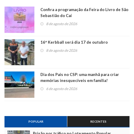
Confira a programação da Feira do Livro de São
Sebastião do Caí
8 de agosto de 2026
16° Kerbball será dia 17 de outubro
8 de agosto de 2026
Dia dos Pais no CSP: uma manhã para criar
memórias inesquecíveis em família!
6 de agosto de 2026
POPULAR
RECENTES
Prisão por tráfico no Loteamento Popular