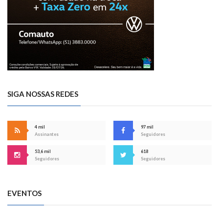
SIGA NOSSAS REDES
4 mil
97 mil
Assinantes
Seguidores
53,6 mil
618
Seguidores
Seguidores
EVENTOS