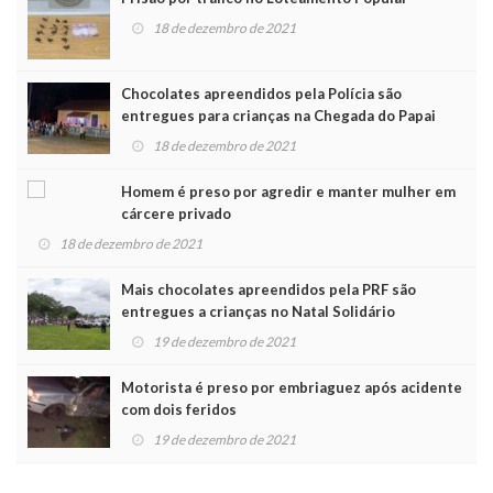
18 de dezembro de 2021
Chocolates apreendidos pela Polícia são
entregues para crianças na Chegada do Papai
Noel
18 de dezembro de 2021
Homem é preso por agredir e manter mulher em
cárcere privado
18 de dezembro de 2021
Mais chocolates apreendidos pela PRF são
entregues a crianças no Natal Solidário
19 de dezembro de 2021
Motorista é preso por embriaguez após acidente
com dois feridos
19 de dezembro de 2021