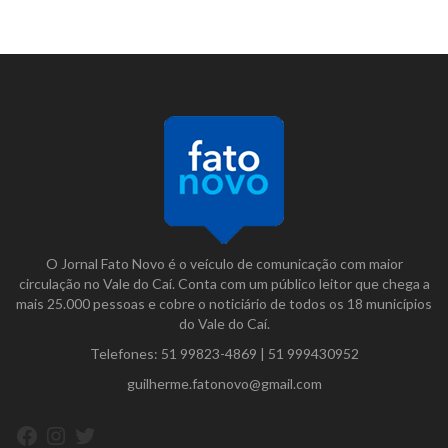
O Jornal Fato Novo é o veículo de comunicação com maior
circulação no Vale do Caí. Conta com um público leitor que chega a
mais 25.000 pessoas e cobre o noticiário de todos os 18 municípios
do Vale do Caí.
Telefones:
51 99823-4869
|
51 999430952
guilherme.fatonovo@gmail.com
Facebook
Instagram
Twitter