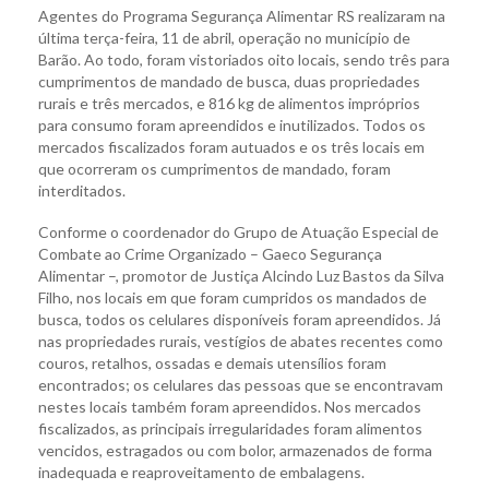
Agentes do Programa Segurança Alimentar RS realizaram na
última terça-feira, 11 de abril, operação no município de
Barão. Ao todo, foram vistoriados oito locais, sendo três para
cumprimentos de mandado de busca, duas propriedades
rurais e três mercados, e 816 kg de alimentos impróprios
para consumo foram apreendidos e inutilizados. Todos os
mercados fiscalizados foram autuados e os três locais em
que ocorreram os cumprimentos de mandado, foram
interditados.
Conforme o coordenador do Grupo de Atuação Especial de
Combate ao Crime Organizado – Gaeco Segurança
Alimentar –, promotor de Justiça Alcindo Luz Bastos da Silva
Filho, nos locais em que foram cumpridos os mandados de
busca, todos os celulares disponíveis foram apreendidos. Já
nas propriedades rurais, vestígios de abates recentes como
couros, retalhos, ossadas e demais utensílios foram
encontrados; os celulares das pessoas que se encontravam
nestes locais também foram apreendidos. Nos mercados
fiscalizados, as principais irregularidades foram alimentos
vencidos, estragados ou com bolor, armazenados de forma
inadequada e reaproveitamento de embalagens.