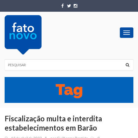
Toggl
navig
Fiscalização multa e interdita
estabelecimentos em Barão