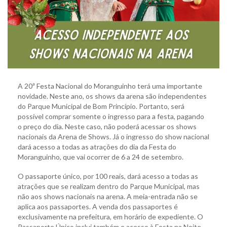
A 20ª Festa Nacional do Moranguinho terá uma importante
novidade. Neste ano, os shows da arena são independentes
do Parque Municipal de Bom Princípio. Portanto, será
possível comprar somente o ingresso para a festa, pagando
o preço do dia. Neste caso, não poderá acessar os shows
nacionais da Arena de Shows. Já o ingresso do show nacional
dará acesso a todas as atrações do dia da Festa do
Moranguinho, que vai ocorrer de 6 a 24 de setembro.
O passaporte único, por 100 reais, dará acesso a todas as
atrações que se realizam dentro do Parque Municipal, mas
não aos shows nacionais na arena. A meia-entrada não se
aplica aos passaportes. A venda dos passaportes é
exclusivamente na prefeitura, em horário de expediente. O
Passaporte Único inclui também o acesso à Festa na Noite