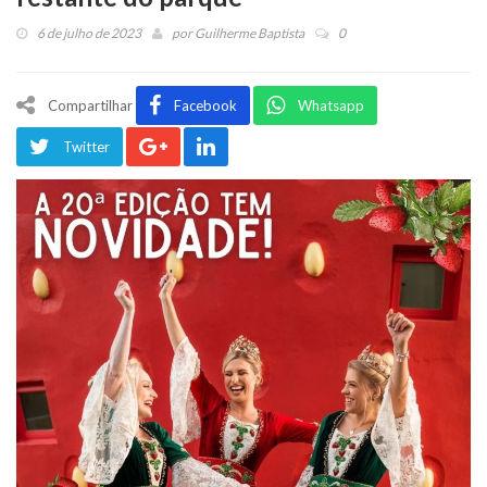
6 de julho de 2023
por
Guilherme Baptista
0
Compartilhar
Facebook
Whatsapp
Twitter