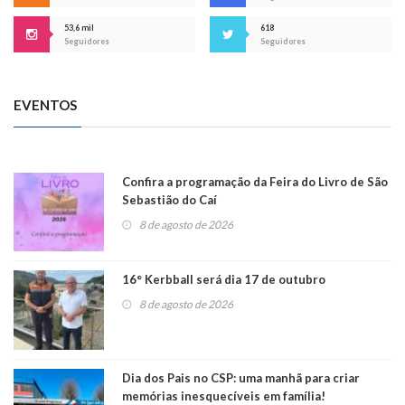
53,6 mil
618
Seguidores
Seguidores
EVENTOS
Confira a programação da Feira do Livro de São
Sebastião do Caí
8 de agosto de 2026
16° Kerbball será dia 17 de outubro
8 de agosto de 2026
Dia dos Pais no CSP: uma manhã para criar
memórias inesquecíveis em família!