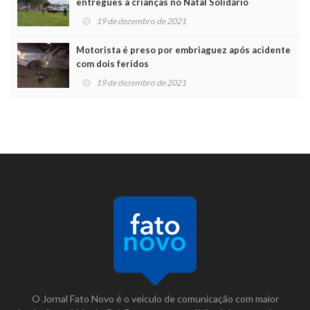
entregues a crianças no Natal Solidário
19 de dezembro de 2021
Motorista é preso por embriaguez após acidente
com dois feridos
19 de dezembro de 2021
O Jornal Fato Novo é o veículo de comunicação com maior