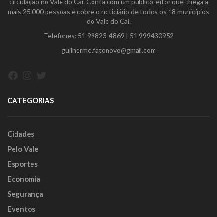
circulação no Vale do Caí. Conta com um público leitor que chega a
mais 25.000 pessoas e cobre o noticiário de todos os 18 municípios
do Vale do Caí.
Telefones:
51 99823-4869
|
51 999430952
guilherme.fatonovo@gmail.com
Facebook
Instagram
Twitter
CATEGORIAS
Cidades
Pelo Vale
Esportes
Economia
Segurança
Eventos