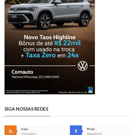
SIGA NOSSAS REDES
4 mil
97 mil
Assinantes
Seguidores