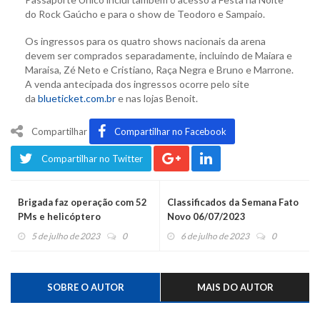
do Rock Gaúcho e para o show de Teodoro e Sampaio.
Os ingressos para os quatro shows nacionais da arena
devem ser comprados separadamente, incluindo de Maiara e
Maraisa, Zé Neto e Cristiano, Raça Negra e Bruno e Marrone.
A venda antecipada dos ingressos ocorre pelo site
da
blueticket.com.br
e nas lojas Benoit.
Compartilhar
Compartilhar no Facebook
Compartilhar no Twitter
Brigada faz operação com 52
Classificados da Semana Fato
PMs e helicóptero
Novo 06/07/2023
5 de julho de 2023
0
6 de julho de 2023
0
SOBRE O AUTOR
MAIS DO AUTOR