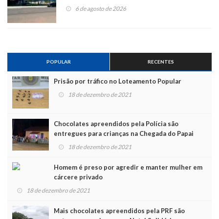
6 de agosto de 2026
POPULAR
RECENTES
Prisão por tráfico no Loteamento Popular
18 de dezembro de 2021
Chocolates apreendidos pela Polícia são
entregues para crianças na Chegada do Papai
Noel
18 de dezembro de 2021
Homem é preso por agredir e manter mulher em
cárcere privado
18 de dezembro de 2021
Mais chocolates apreendidos pela PRF são