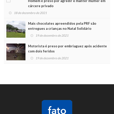
Homem é preso por agredir e manter mulher em
cárcere privado
18 de dezembro de 2021
Mais chocolates apreendidos pela PRF são
entregues a crianças no Natal Solidário
19 de dezembro de 2021
Motorista é preso por embriaguez após acidente
com dois feridos
19 de dezembro de 2021