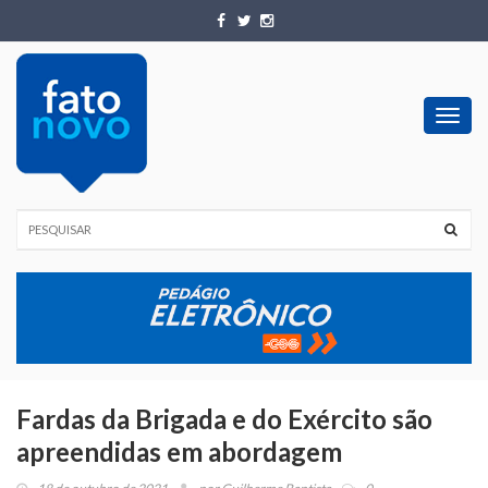
Toggl
navig
Fardas da Brigada e do Exército são
apreendidas em abordagem