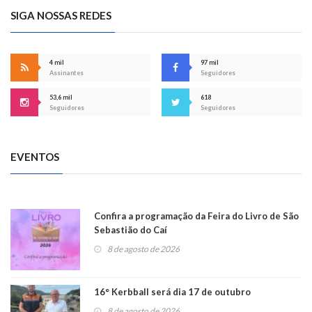
SIGA NOSSAS REDES
4 mil
97 mil
Assinantes
Seguidores
53,6 mil
618
Seguidores
Seguidores
EVENTOS
Confira a programação da Feira do Livro de São
Sebastião do Caí
8 de agosto de 2026
16° Kerbball será dia 17 de outubro
8 de agosto de 2026