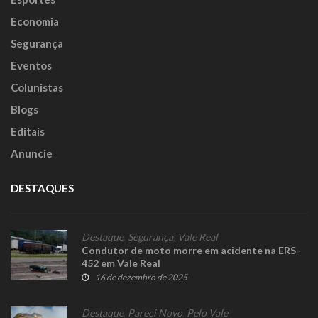
Economia
Segurança
Eventos
Colunistas
Blogs
Editais
Anuncie
DESTAQUES
Destaque
,
Segurança
,
Vale Real
Condutor de moto morre em acidente na ERS-
452 em Vale Real
16 de dezembro de 2025
Destaque
,
Pareci Novo
,
Pelo Vale