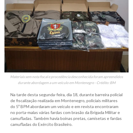
Materiais sem nota fiscal e procedência desconhecida foram apreendidos
durante abordagem a um veículo em Montenegro - Crédito: BM
Na tarde desta segunda-feira, dia 18, durante barreira policial
de fiscalização realizada em Montenegro, policiais militares
do 5º BPM abordaram um veículo e em revista encontraram
no porta-malas várias fardas com brasão da Brigada Militar e
camufladas. Também havia boinas pretas, camisetas e fardas
camufladas do Exército Brasileiro.