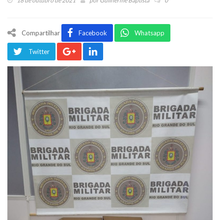
18 de outubro de 2021
por
Guilherme Baptista
0
Compartilhar
Facebook
Whatsapp
Twitter