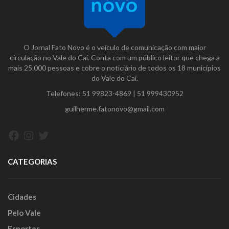
O Jornal Fato Novo é o veículo de comunicação com maior
circulação no Vale do Caí. Conta com um público leitor que chega a
mais 25.000 pessoas e cobre o noticiário de todos os 18 municípios
do Vale do Caí.
Telefones:
51 99823-4869
|
51 999430952
guilherme.fatonovo@gmail.com
Facebook
Instagram
Twitter
CATEGORIAS
Cidades
Pelo Vale
Esportes