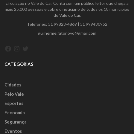
circulação no Vale do Caí. Conta com um público leitor que chega a
mais 25.000 pessoas e cobre o noticiário de todos os 18 municípios
do Vale do Caí.
Telefones:
51 99823-4869
|
51 999430952
guilherme.fatonovo@gmail.com
Facebook
Instagram
Twitter
CATEGORIAS
Cidades
Pelo Vale
Esportes
Economia
Segurança
Eventos