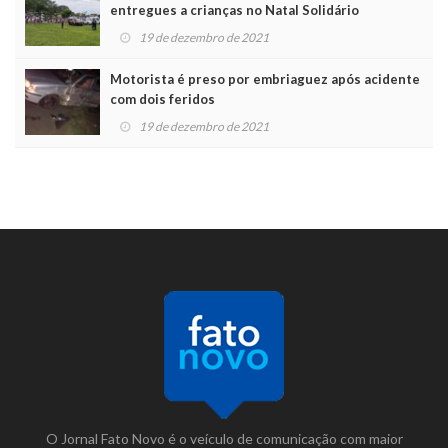
entregues a crianças no Natal Solidário
19 de dezembro de 2021
Motorista é preso por embriaguez após acidente
com dois feridos
19 de dezembro de 2021
O Jornal Fato Novo é o veículo de comunicação com maior