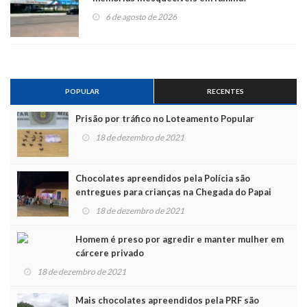
6 de agosto de 2026
POPULAR
RECENTES
Prisão por tráfico no Loteamento Popular
18 de dezembro de 2021
Chocolates apreendidos pela Polícia são
entregues para crianças na Chegada do Papai
Noel
18 de dezembro de 2021
Homem é preso por agredir e manter mulher em
cárcere privado
18 de dezembro de 2021
Mais chocolates apreendidos pela PRF são