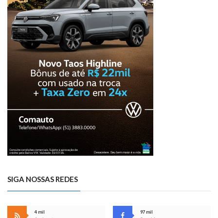
SIGA NOSSAS REDES
4 mil
97 mil