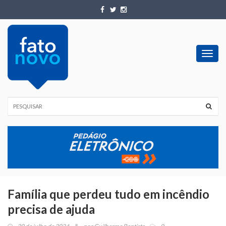
Toggl
navig
Família que perdeu tudo em incêndio
precisa de ajuda