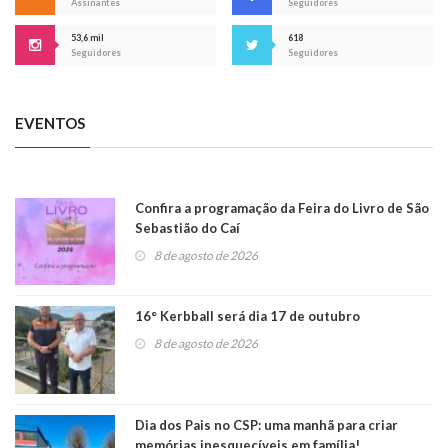
Assinantes
Seguidores
53,6 mil
618
Seguidores
Seguidores
EVENTOS
Confira a programação da Feira do Livro de São
Sebastião do Caí
8 de agosto de 2026
16° Kerbball será dia 17 de outubro
8 de agosto de 2026
Dia dos Pais no CSP: uma manhã para criar
memórias inesquecíveis em família!