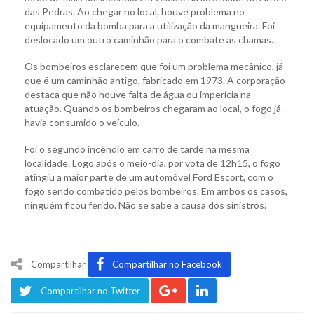
das Pedras. Ao chegar no local, houve problema no
equipamento da bomba para a utilização da mangueira. Foi
deslocado um outro caminhão para o combate as chamas.
Os bombeiros esclarecem que foi um problema mecânico, já
que é um caminhão antigo, fabricado em 1973. A corporação
destaca que não houve falta de água ou imperícia na
atuação. Quando os bombeiros chegaram ao local, o fogo já
havia consumido o veículo.
Foi o segundo incêndio em carro de tarde na mesma
localidade. Logo após o meio-dia, por vota de 12h15, o fogo
atingiu a maior parte de um automóvel Ford Escort, com o
fogo sendo combatido pelos bombeiros. Em ambos os casos,
ninguém ficou ferido. Não se sabe a causa dos sinistros.
Compartilhar
Compartilhar no Facebook
Compartilhar no Twitter