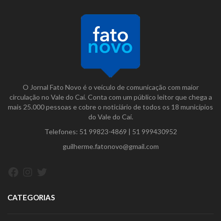
O Jornal Fato Novo é o veículo de comunicação com maior
circulação no Vale do Caí. Conta com um público leitor que chega a
mais 25.000 pessoas e cobre o noticiário de todos os 18 municípios
do Vale do Caí.
Telefones:
51 99823-4869
|
51 999430952
guilherme.fatonovo@gmail.com
Facebook
Instagram
Twitter
CATEGORIAS