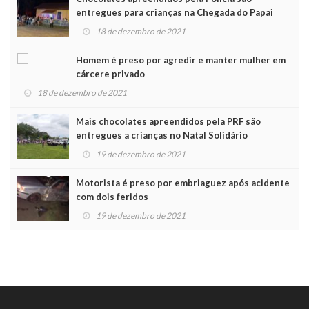
entregues para crianças na Chegada do Papai
Noel
18 de dezembro de 2021
Homem é preso por agredir e manter mulher em
cárcere privado
18 de dezembro de 2021
Mais chocolates apreendidos pela PRF são
entregues a crianças no Natal Solidário
19 de dezembro de 2021
Motorista é preso por embriaguez após acidente
com dois feridos
19 de dezembro de 2021