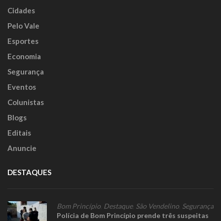
Cidades
Pelo Vale
Esportes
Economia
Segurança
Eventos
Colunistas
Blogs
Editais
Anuncie
DESTAQUES
Bom Princípio
,
Destaque
,
São Vendelino
,
Segurança
Polícia de Bom Princípio prende três suspeitas