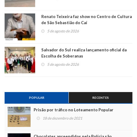
Renato Teixeira faz show no Centro de Cultura
de São Sebastião do Caí
5 de agosto de 2026
Salvador do Sul realiza lançamento oficial da
Escolha de Soberanas
5 de agosto de 2026
POPULAR
RECENTES
Prisão por tráfico no Loteamento Popular
18 de dezembro de 2021
Chocolates apreendidos pela Polícia são