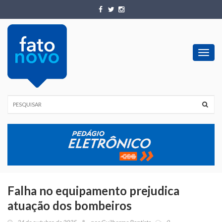
Toggl
navig
Falha no equipamento prejudica
atuação dos bombeiros