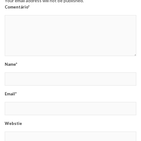
Your email address will not be published.
Comentário*
Name*
Email*
Webstie