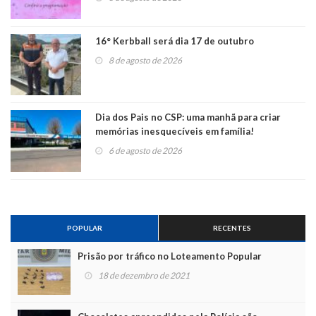
16° Kerbball será dia 17 de outubro
8 de agosto de 2026
Dia dos Pais no CSP: uma manhã para criar
memórias inesquecíveis em família!
6 de agosto de 2026
POPULAR
RECENTES
Prisão por tráfico no Loteamento Popular
18 de dezembro de 2021