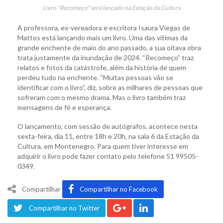
Livro "Recomeço" será lançado na Estação da Cultura
A professora, ex-vereadora e escritora Isaura Viegas de
Mattos está lançando mais um livro. Uma das vítimas da
grande enchente de maio do ano passado, a sua oitava obra
trata justamente da inundação de 2024. “Recomeço” traz
relatos e fotos da catástrofe, além da história de quem
perdeu tudo na enchente. “Muitas pessoas vão se
identificar com o livro”, diz, sobre as milhares de pessoas que
sofreram com o mesmo drama. Mas o livro também traz
mensagens de fé e esperança.
O lançamento, com sessão de autógrafos, acontece nesta
sexta-feira, dia 11, entre 18h e 20h, na sala 6 da Estação da
Cultura, em Montenegro. Para quem tiver interesse em
adquirir o livro pode fazer contato pelo telefone 51 99505-
0349.
Compartilhar
Compartilhar no Facebook
Compartilhar no Twitter