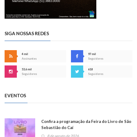
SIGA NOSSAS REDES
4 mil
97 mil
Assinantes
Seguidores
53,6 mil
618
Seguidores
Seguidores
EVENTOS
Confira a programação da Feira do Livro de São
Sebastião do Caí
8 de agosto de 2026