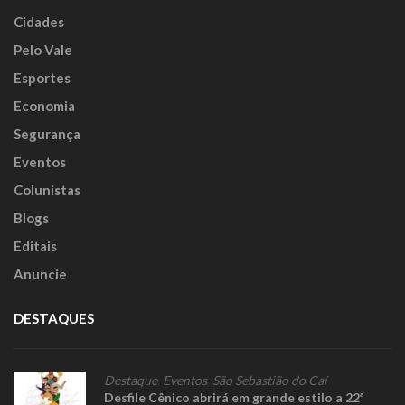
Cidades
Pelo Vale
Esportes
Economia
Segurança
Eventos
Colunistas
Blogs
Editais
Anuncie
DESTAQUES
Destaque
,
Eventos
,
São Sebastião do Caí
Desfile Cênico abrirá em grande estilo a 22ª