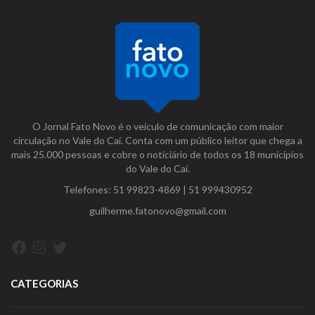
O Jornal Fato Novo é o veículo de comunicação com maior
circulação no Vale do Caí. Conta com um público leitor que chega a
mais 25.000 pessoas e cobre o noticiário de todos os 18 municípios
do Vale do Caí.
Telefones:
51 99823-4869
|
51 999430952
guilherme.fatonovo@gmail.com
Facebook
Instagram
Twitter
CATEGORIAS