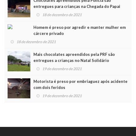
Chocolates apreendidos pela Polícia são
entregues para crianças na Chegada do Papai
Noel
18 de dezembro de 2021
Homem é preso por agredir e manter mulher em
cárcere privado
18 de dezembro de 2021
Mais chocolates apreendidos pela PRF são
entregues a crianças no Natal Solidário
19 de dezembro de 2021
Motorista é preso por embriaguez após acidente
com dois feridos
19 de dezembro de 2021