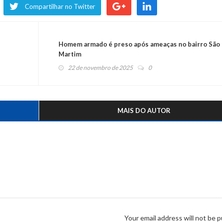
Compartilhar no Twitter
Homem armado é preso após ameaças no bairro São
Martim
22 de novembro de 2025
0
MAIS DO AUTOR
Your email address will not be p