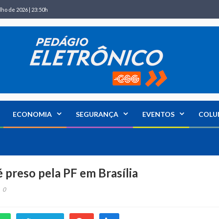
lho de 2026 | 23:50h
ECONOMIA
SEGURANÇA
EVENTOS
COLU
 preso pela PF em Brasília
0