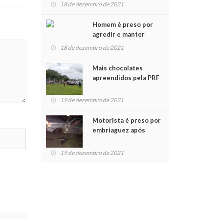
para crianças na
18 de dezembro de 2021
Chegada do Papai Noel
Homem é preso por
agredir e manter
mulher em cárcere
18 de dezembro de 2021
privado
Mais chocolates
apreendidos pela PRF
são entregues a
crianças no Natal
19 de dezembro de 2021
Solidário
Motorista é preso por
embriaguez após
acidente com dois
feridos
19 de dezembro de 2021