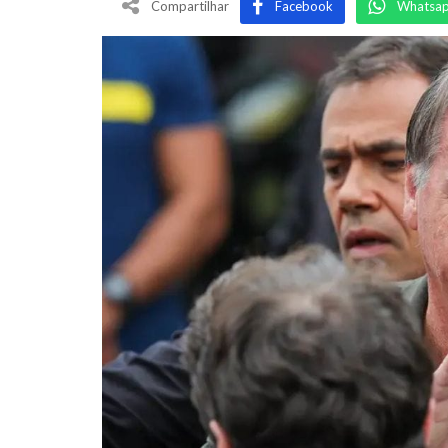
Compartilhar
Facebook
Whatsa