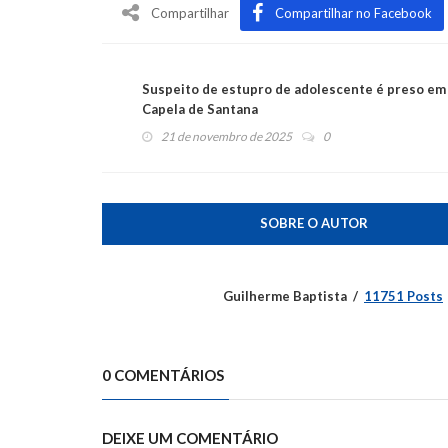
Compartilhar
Compartilhar no Facebook
Suspeito de estupro de adolescente é preso em
Capela de Santana
21 de novembro de 2025
0
SOBRE O AUTOR
Guilherme Baptista
11751 Posts
0 COMENTÁRIOS
DEIXE UM COMENTÁRIO