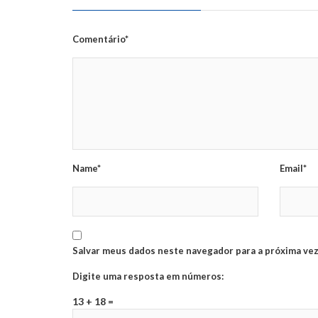
Comentário*
Name*
Email*
Salvar meus dados neste navegador para a próxima vez
Digite uma resposta em números:
13 + 18 =