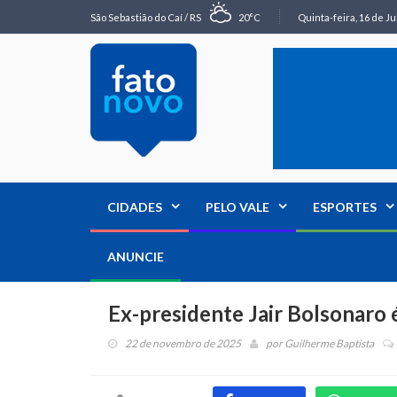
São Sebastião do Caí / RS
20°C
Quinta-feira, 16 de Ju
CIDADES
PELO VALE
ESPORTES
ANUNCIE
Ex-presidente Jair Bolsonaro é
22 de novembro de 2025
por
Guilherme Baptista