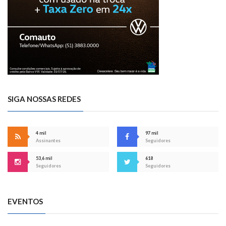
SIGA NOSSAS REDES
4 mil
97 mil
Assinantes
Seguidores
53,6 mil
618
Seguidores
Seguidores
EVENTOS