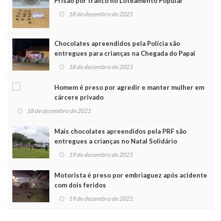
Prisão por tráfico no Loteamento Popular
18 de dezembro de 2021
Chocolates apreendidos pela Polícia são
entregues para crianças na Chegada do Papai
Noel
18 de dezembro de 2021
Homem é preso por agredir e manter mulher em
cárcere privado
18 de dezembro de 2021
Mais chocolates apreendidos pela PRF são
entregues a crianças no Natal Solidário
19 de dezembro de 2021
Motorista é preso por embriaguez após acidente
com dois feridos
19 de dezembro de 2021