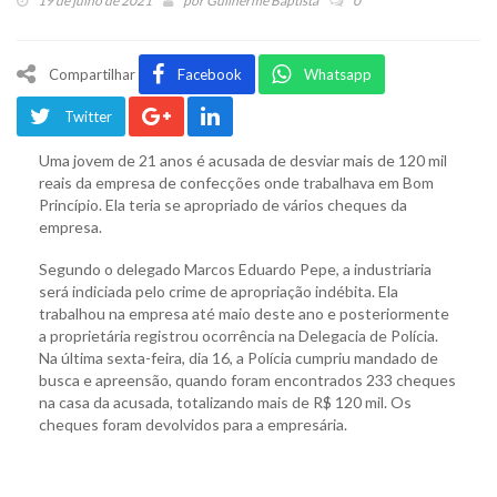
19 de julho de 2021
por
Guilherme Baptista
0
Compartilhar
Facebook
Whatsapp
Twitter
Uma jovem de 21 anos é acusada de desviar mais de 120 mil
reais da empresa de confecções onde trabalhava em Bom
Princípio. Ela teria se apropriado de vários cheques da
empresa.
Segundo o delegado Marcos Eduardo Pepe, a industriaria
será indiciada pelo crime de apropriação indébita. Ela
trabalhou na empresa até maio deste ano e posteriormente
a proprietária registrou ocorrência na Delegacia de Polícia.
Na última sexta-feira, dia 16, a Polícia cumpriu mandado de
busca e apreensão, quando foram encontrados 233 cheques
na casa da acusada, totalizando mais de R$ 120 mil. Os
cheques foram devolvidos para a empresária.