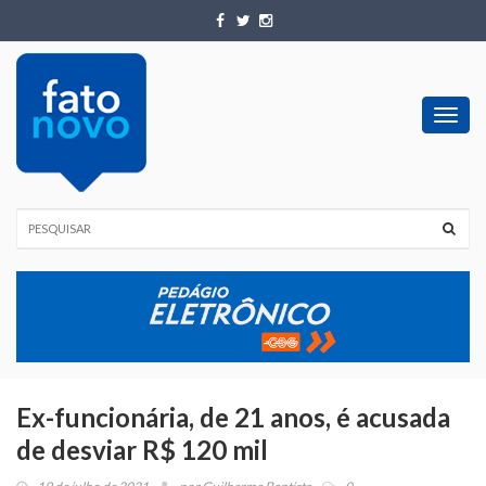
Toggl
navig
Ex-funcionária, de 21 anos, é acusada
de desviar R$ 120 mil