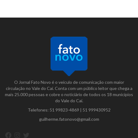
O Jornal Fato Novo é o veículo de comunicação com maior
circulação no Vale do Caí. Conta com um público leitor que chega a
mais 25.000 pessoas e cobre o noticiário de todos os 18 municípios
do Vale do Caí.
Telefones:
51 99823-4869
|
51 999430952
guilherme.fatonovo@gmail.com
Facebook
Instagram
Twitter