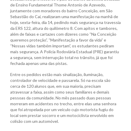
de Ensino Fundamental Thome Antonio de Azevedo,
juntamente com moradores do bairro Conceição, em São
Sebastião do Caí, realizaram uma manifestação na manhã de
hoje, sexta-feira, dia 14, pedindo mais segurança na travessia
da ERS 122, altura do quilômetro 8. Com apitos e tambores,
além de faixas e cartazes com dizeres como “Na Conceição
queremos proteção”, “Manifestação a favor da vida” e
“Nossas vidas também importam”, os estudantes pediram
mais segurança. A Polícia Rodoviária Estadual (PRE) garantiu
a segurança, sem interrupção total no trânsito, já que foi
fechada apenas uma das pistas.
Entre os pedidos estão mais sinalização, iluminação,
controlador de velocidade e passarela. Só na escola são
cerca de 120 alunos que, em sua maioria, precisam
atravessar a faixa, assim como seus familiares e demais
pessoas da comunidade. No mês passado duas pessoas
morreram em acidentes no trecho, entre elas uma senhora
que foi atropelada por um veículo cujo motorista fugiu do
local sem prestar socorro e um motociclista envolvido em
colisão com um automóvel.