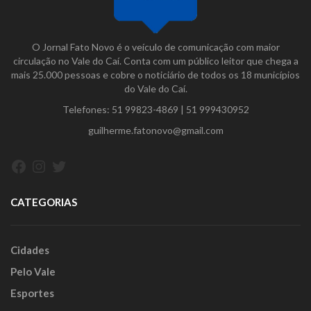
O Jornal Fato Novo é o veículo de comunicação com maior
circulação no Vale do Caí. Conta com um público leitor que chega a
mais 25.000 pessoas e cobre o noticiário de todos os 18 municípios
do Vale do Caí.
Telefones:
51 99823-4869
|
51 999430952
guilherme.fatonovo@gmail.com
Facebook
Instagram
Twitter
CATEGORIAS
Cidades
Pelo Vale
Esportes