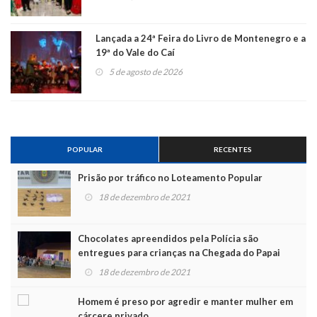
Lançada a 24ª Feira do Livro de Montenegro e a
19ª do Vale do Caí
5 de agosto de 2026
POPULAR
RECENTES
Prisão por tráfico no Loteamento Popular
18 de dezembro de 2021
Chocolates apreendidos pela Polícia são
entregues para crianças na Chegada do Papai
Noel
18 de dezembro de 2021
Homem é preso por agredir e manter mulher em
cárcere privado