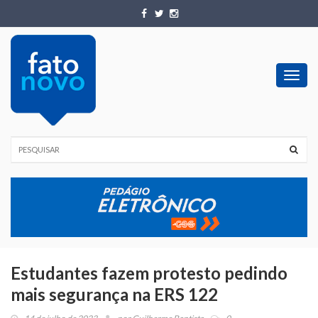
Toggl
navig
Estudantes fazem protesto pedindo
mais segurança na ERS 122