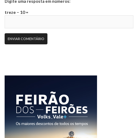
Digite uma resposta em números:
treze − 10 =