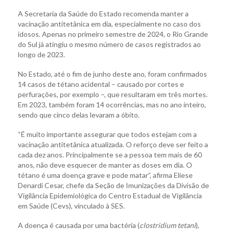
A Secretaria da Saúde do Estado recomenda manter a
vacinação antitetânica em dia, especialmente no caso dos
idosos. Apenas no primeiro semestre de 2024, o Rio Grande
do Sul já atingiu o mesmo número de casos registrados ao
longo de 2023.
No Estado, até o fim de junho deste ano, foram confirmados
14 casos de tétano acidental – causado por cortes e
perfurações, por exemplo –, que resultaram em três mortes.
Em 2023, também foram 14 ocorrências, mas no ano inteiro,
sendo que cinco delas levaram a óbito.
“É muito importante assegurar que todos estejam com a
vacinação antitetânica atualizada. O reforço deve ser feito a
cada dez anos. Principalmente se a pessoa tem mais de 60
anos, não deve esquecer de manter as doses em dia. O
tétano é uma doença grave e pode matar”, afirma Eliese
Denardi Cesar, chefe da Seção de Imunizações da Divisão de
Vigilância Epidemiológica do Centro Estadual de Vigilância
em Saúde (Cevs), vinculado à SES.
A doença é causada por uma bactéria (
clostridium tetani
),