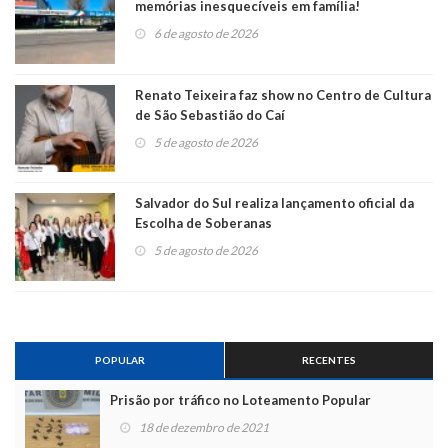
memórias inesquecíveis em família!
6 de agosto de 2026
Renato Teixeira faz show no Centro de Cultura
de São Sebastião do Caí
5 de agosto de 2026
Salvador do Sul realiza lançamento oficial da
Escolha de Soberanas
5 de agosto de 2026
POPULAR
RECENTES
Prisão por tráfico no Loteamento Popular
18 de dezembro de 2021