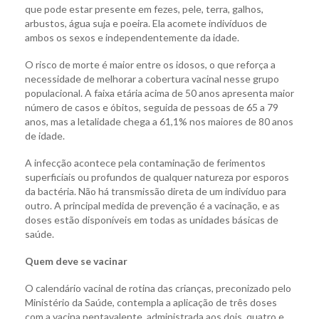
que pode estar presente em fezes, pele, terra, galhos,
arbustos, água suja e poeira. Ela acomete indivíduos de
ambos os sexos e independentemente da idade.
O risco de morte é maior entre os idosos, o que reforça a
necessidade de melhorar a cobertura vacinal nesse grupo
populacional. A faixa etária acima de 50 anos apresenta maior
número de casos e óbitos, seguida de pessoas de 65 a 79
anos, mas a letalidade chega a 61,1% nos maiores de 80 anos
de idade.
A infecção acontece pela contaminação de ferimentos
superficiais ou profundos de qualquer natureza por esporos
da bactéria. Não há transmissão direta de um indivíduo para
outro. A principal medida de prevenção é a vacinação, e as
doses estão disponíveis em todas as unidades básicas de
saúde.
Quem deve se vacinar
O calendário vacinal de rotina das crianças, preconizado pelo
Ministério da Saúde, contempla a aplicação de três doses
com a vacina pentavalente, administrada aos dois, quatro e