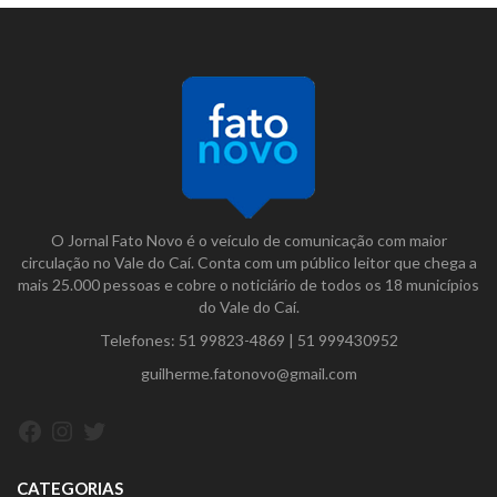
O Jornal Fato Novo é o veículo de comunicação com maior
circulação no Vale do Caí. Conta com um público leitor que chega a
mais 25.000 pessoas e cobre o noticiário de todos os 18 municípios
do Vale do Caí.
Telefones:
51 99823-4869
|
51 999430952
guilherme.fatonovo@gmail.com
Facebook
Instagram
Twitter
CATEGORIAS