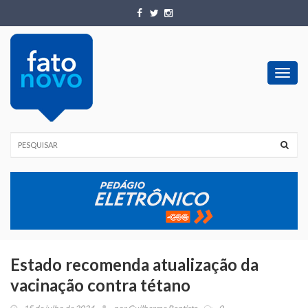
Toggl
navig
Estado recomenda atualização da
vacinação contra tétano