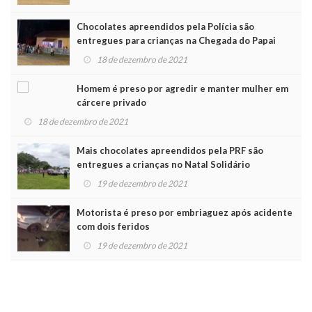
Chocolates apreendidos pela Polícia são
entregues para crianças na Chegada do Papai
Noel
18 de dezembro de 2021
Homem é preso por agredir e manter mulher em
cárcere privado
18 de dezembro de 2021
Mais chocolates apreendidos pela PRF são
entregues a crianças no Natal Solidário
19 de dezembro de 2021
Motorista é preso por embriaguez após acidente
com dois feridos
19 de dezembro de 2021