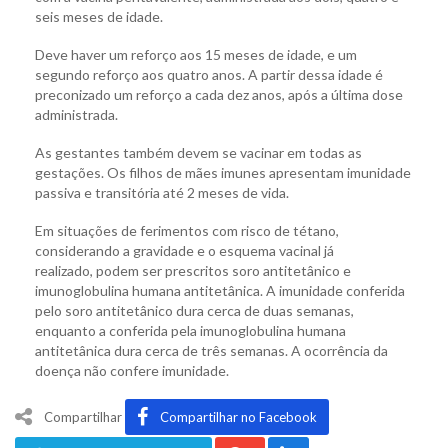
seis meses de idade.
Deve haver um reforço aos 15 meses de idade, e um
segundo reforço aos quatro anos. A partir dessa idade é
preconizado um reforço a cada dez anos, após a última dose
administrada.
As gestantes também devem se vacinar em todas as
gestações. Os filhos de mães imunes apresentam imunidade
passiva e transitória até 2 meses de vida.
Em situações de ferimentos com risco de tétano,
considerando a gravidade e o esquema vacinal já
realizado, podem ser prescritos soro antitetânico e
imunoglobulina humana antitetânica. A imunidade conferida
pelo soro antitetânico dura cerca de duas semanas,
enquanto a conferida pela imunoglobulina humana
antitetânica dura cerca de três semanas. A ocorrência da
doença não confere imunidade.
Compartilhar
Compartilhar no Facebook