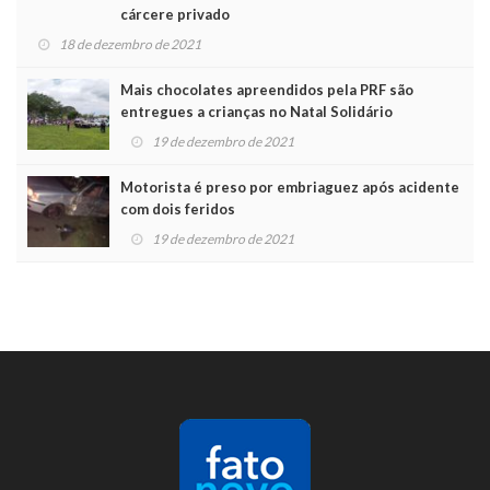
cárcere privado
18 de dezembro de 2021
Mais chocolates apreendidos pela PRF são
entregues a crianças no Natal Solidário
19 de dezembro de 2021
Motorista é preso por embriaguez após acidente
com dois feridos
19 de dezembro de 2021