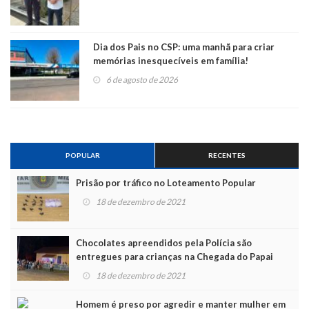
Dia dos Pais no CSP: uma manhã para criar
memórias inesquecíveis em família!
6 de agosto de 2026
POPULAR
RECENTES
Prisão por tráfico no Loteamento Popular
18 de dezembro de 2021
Chocolates apreendidos pela Polícia são
entregues para crianças na Chegada do Papai
Noel
18 de dezembro de 2021
Homem é preso por agredir e manter mulher em