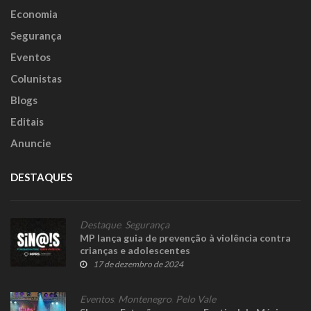
Economia
Segurança
Eventos
Colunistas
Blogs
Editais
Anuncie
DESTAQUES
Destaque
,
Segurança
MP lança guia de prevenção à violência contra
crianças e adolescentes
17 de dezembro de 2024
Eventos
,
Montenegro
,
Pelo Vale