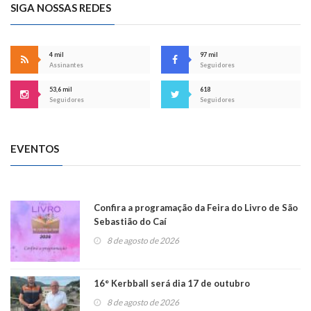
SIGA NOSSAS REDES
4 mil
97 mil
Assinantes
Seguidores
53,6 mil
618
Seguidores
Seguidores
EVENTOS
Confira a programação da Feira do Livro de São
Sebastião do Caí
8 de agosto de 2026
16° Kerbball será dia 17 de outubro
8 de agosto de 2026