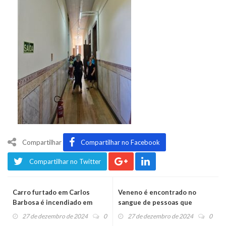
Compartilhar
Compartilhar no Facebook
Compartilhar no Twitter
Carro furtado em Carlos
Veneno é encontrado no
Barbosa é incendiado em
sangue de pessoas que
Salvador do Sul
comeram o bolo em Torres
27 de dezembro de 2024
0
27 de dezembro de 2024
0