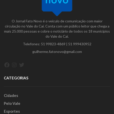
O Jornal Fato Novo é o veículo de comunicação com maior
circulação no Vale do Caí. Conta com um público leitor que chega a
mais 25.000 pessoas e cobre o noticiário de todos os 18 municípios
do Vale do Caí.
Telefones:
51 99823-4869
|
51 999430952
guilherme.fatonovo@gmail.com
Facebook
Instagram
Twitter
CATEGORIAS
Cidades
Pelo Vale
Esportes