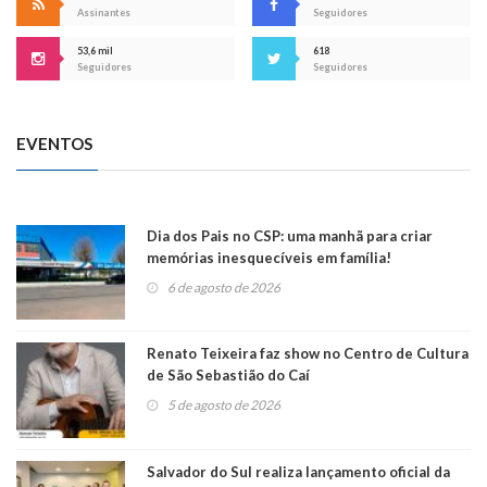
Assinantes
Seguidores
53,6 mil
618
Seguidores
Seguidores
EVENTOS
Dia dos Pais no CSP: uma manhã para criar
memórias inesquecíveis em família!
6 de agosto de 2026
Renato Teixeira faz show no Centro de Cultura
de São Sebastião do Caí
5 de agosto de 2026
Salvador do Sul realiza lançamento oficial da