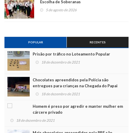
Escolha de Soberanas
5 de agosto de 2026
POPULAR
RECENTES
Prisão por tráfico no Loteamento Popular
18 de dezembro de 2021
Chocolates apreendidos pela Polícia são
entregues para crianças na Chegada do Papai
Noel
18 de dezembro de 2021
Homem é preso por agredir e manter mulher em
cárcere privado
18 de dezembro de 2021
Mais chocolates apreendidos pela PRF são