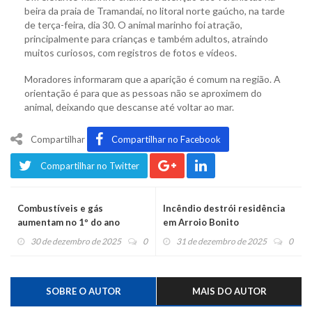
beira da praia de Tramandaí, no litoral norte gaúcho, na tarde
de terça-feira, dia 30. O animal marinho foi atração,
principalmente para crianças e também adultos, atraindo
muitos curiosos, com registros de fotos e vídeos.
Moradores informaram que a aparição é comum na região. A
orientação é para que as pessoas não se aproximem do
animal, deixando que descanse até voltar ao mar.
Compartilhar
Compartilhar no Facebook
Compartilhar no Twitter
Combustíveis e gás
Incêndio destrói residência
aumentam no 1º do ano
em Arroio Bonito
30 de dezembro de 2025
0
31 de dezembro de 2025
0
SOBRE O AUTOR
MAIS DO AUTOR