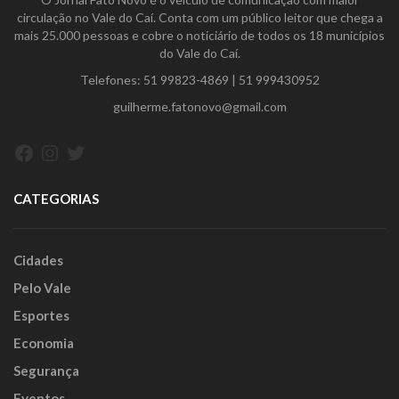
circulação no Vale do Caí. Conta com um público leitor que chega a
mais 25.000 pessoas e cobre o noticiário de todos os 18 municípios
do Vale do Caí.
Telefones:
51 99823-4869
|
51 999430952
guilherme.fatonovo@gmail.com
Facebook
Instagram
Twitter
CATEGORIAS
Cidades
Pelo Vale
Esportes
Economia
Segurança
Eventos