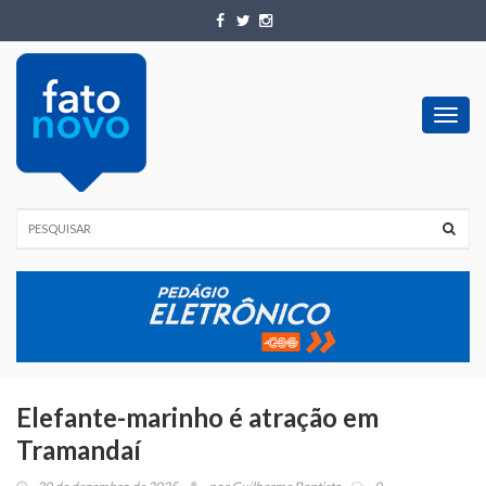
Toggl
navig
Elefante-marinho é atração em
Tramandaí