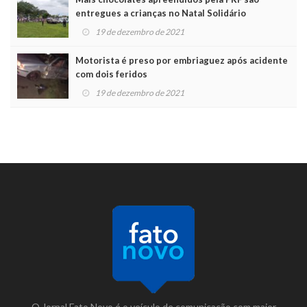
entregues a crianças no Natal Solidário
19 de dezembro de 2021
Motorista é preso por embriaguez após acidente
com dois feridos
19 de dezembro de 2021
O Jornal Fato Novo é o veículo de comunicação com maior