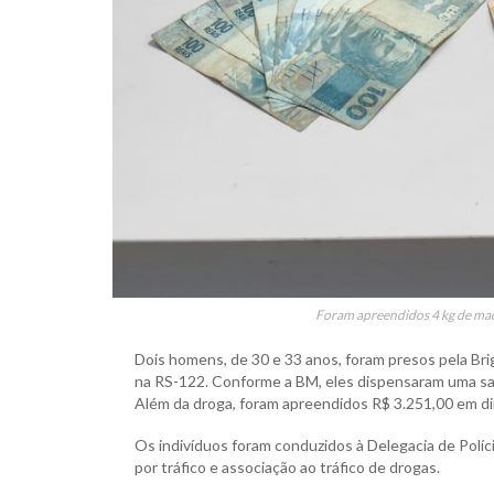
Foram apreendidos 4 kg de maco
Dois homens, de 30 e 33 anos, foram presos pela Bri
na RS-122. Conforme a BM, eles dispensaram uma sac
Além da droga, foram apreendidos R$ 3.251,00 em din
Os indivíduos foram conduzidos à Delegacia de Polí
por tráfico e associação ao tráfico de drogas.