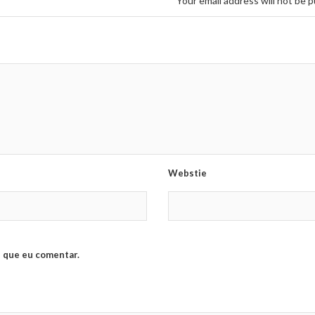
Your email address will not be p
Webstie
 que eu comentar.