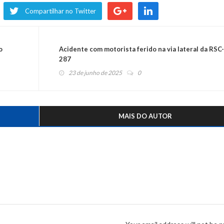
Compartilhar no Twitter
o
Acidente com motorista ferido na via lateral da RSC-
287
23 de junho de 2025
0
MAIS DO AUTOR