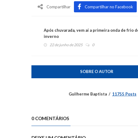
Compartilhar
Compartilhar no Facebook
Após chuvarada, vem aí a primeira onda de frio d
inverno
22 de junho de 2025
0
SOBRE O AUTOR
Guilherme Baptista
11755 Posts
0 COMENTÁRIOS
DEIXE UM COMENTÁRIO