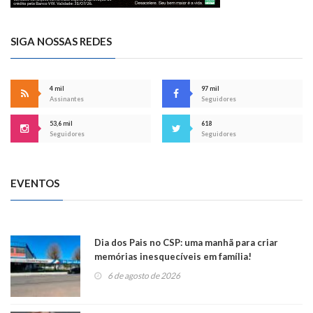
SIGA NOSSAS REDES
4 mil
97 mil
Assinantes
Seguidores
53,6 mil
618
Seguidores
Seguidores
EVENTOS
Dia dos Pais no CSP: uma manhã para criar
memórias inesquecíveis em família!
6 de agosto de 2026