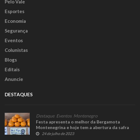
Pelo Vale
Esportes
Economia
Segurança
Eventos
Colunistas
Blogs
Editais
Anuncie
DESTAQUES
Destaque
,
Eventos
,
Montenegro
Festa apresenta o melhor da Bergamota
Montenegrina e hoje tem a abertura da safra
24 de julho de 2023