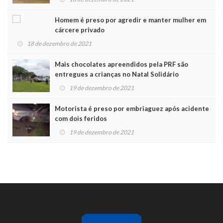
Homem é preso por agredir e manter mulher em
cárcere privado
18 de dezembro de 2021
Mais chocolates apreendidos pela PRF são
entregues a crianças no Natal Solidário
19 de dezembro de 2021
Motorista é preso por embriaguez após acidente
com dois feridos
19 de dezembro de 2021