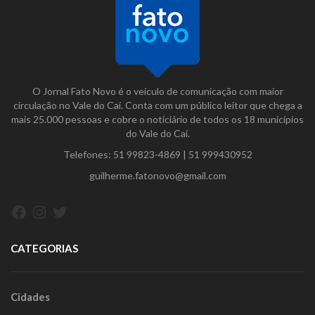
O Jornal Fato Novo é o veículo de comunicação com maior
circulação no Vale do Caí. Conta com um público leitor que chega a
mais 25.000 pessoas e cobre o noticiário de todos os 18 municípios
do Vale do Caí.
Telefones:
51 99823-4869
|
51 999430952
guilherme.fatonovo@gmail.com
Facebook
Instagram
Twitter
CATEGORIAS
Cidades