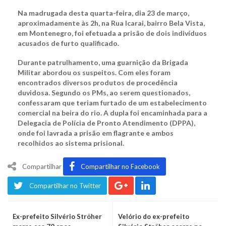
Na madrugada desta quarta-feira, dia 23 de março,
aproximadamente às 2h, na Rua Icarai, bairro Bela Vista,
em Montenegro, foi efetuada a prisão de dois indivíduos
acusados de furto qualificado.
Durante patrulhamento, uma guarnição da Brigada
Militar abordou os suspeitos. Com eles foram
encontrados diversos produtos de procedência
duvidosa. Segundo os PMs, ao serem questionados,
confessaram que teriam furtado de um estabelecimento
comercial na beira do rio. A dupla foi encaminhada para a
Delegacia de Polícia de Pronto Atendimento (DPPA),
onde foi lavrada a prisão em flagrante e ambos
recolhidos ao sistema prisional.
Compartilhar
Compartilhar no Facebook
Compartilhar no Twitter
Ex-prefeito Silvério Ströher
Velório do ex-prefeito