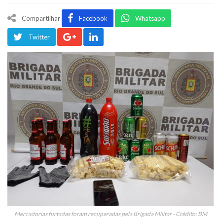
Compartilhar
Facebook
Whatsapp
Twitter
Mercadorias furtadas foram recuperadas pela Brigada Militar - Crédito: BM