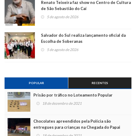
Renato Teixeira faz show no Centro de Cultura
de São Sebastião do Caí
5 de agosto de 2026
Salvador do Sul realiza lançamento oficial da
Escolha de Soberanas
5 de agosto de 2026
POPULAR
RECENTES
Prisão por tráfico no Loteamento Popular
18 de dezembro de 2021
Chocolates apreendidos pela Polícia são
entregues para crianças na Chegada do Papai
Noel
18 de dezembro de 2021